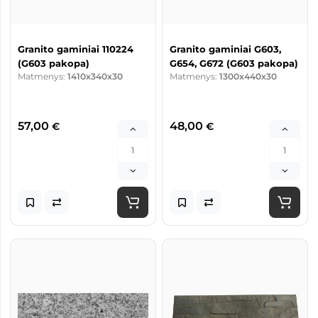
Granito gaminiai 110224
Granito gaminiai G603,
(G603 pakopa)
G654, G672 (G603 pakopa)
Matmenys:
1410x340x30
Matmenys:
1300x440x30
57,00
48,00
€
€