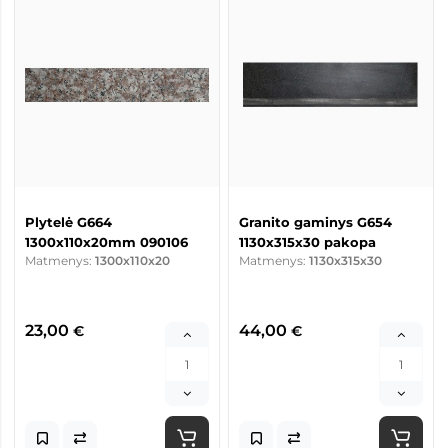
Plytelė G664
Granito gaminys G654
1300x110x20mm 090106
1130x315x30 pakopa
Matmenys:
1300x110x20
Matmenys:
1130x315x30
23,00
44,00
€
€