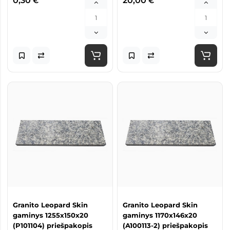
0,30
20,00
€
€
Granito Leopard Skin
Granito Leopard Skin
gaminys 1255x150x20
gaminys 1170x146x20
(P101104) priešpakopis
(A100113-2) priešpakopis