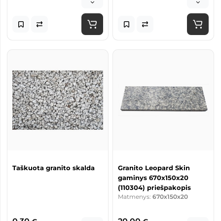
Taškuota granito skalda
Granito Leopard Skin
gaminys 670x150x20
(110304) priešpakopis
Matmenys:
670x150x20