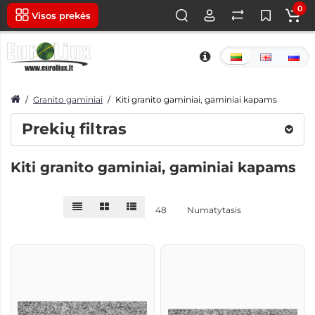
0
Visos prekės
Granito gaminiai
Kiti granito gaminiai, gaminiai kapams
Prekių filtras
Kiti granito gaminiai, gaminiai kapams
48
Numatytasis