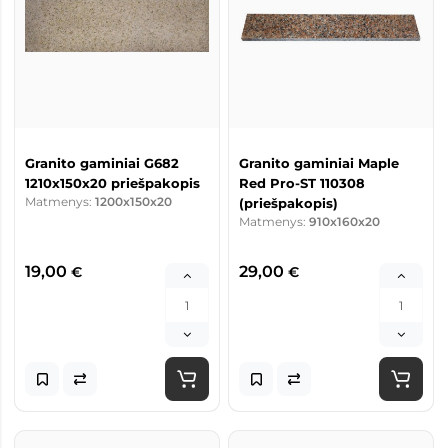
Granito gaminiai G682
Granito gaminiai Maple
1210x150x20 priešpakopis
Red Pro-ST 110308
Matmenys:
1200x150x20
(priešpakopis)
Matmenys:
910x160x20
19,00
29,00
€
€