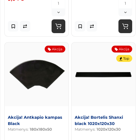
Akcija
Akcija
Top
Akcija! Antkapio kampas
Akcija! Bortelis Shanxi
Black
black 1020x120x30
Matmenys:
180x180x50
Matmenys:
1020x120x30