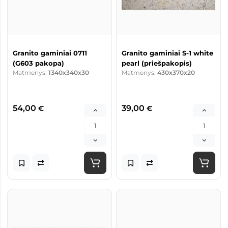
Granito gaminiai 0711
Granito gaminiai S-1 white
(G603 pakopa)
pearl (priešpakopis)
Matmenys:
1340x340x30
Matmenys:
430x370x20
54,00
39,00
€
€