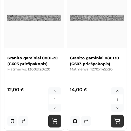
Granito gaminiai 0801-2C
Granito gaminiai 080130
(G603 priešpakopis)
(G603 priešpakopis)
Matmenys:
1300x120x20
Matmenys:
1270x145x20
12,00
14,00
€
€