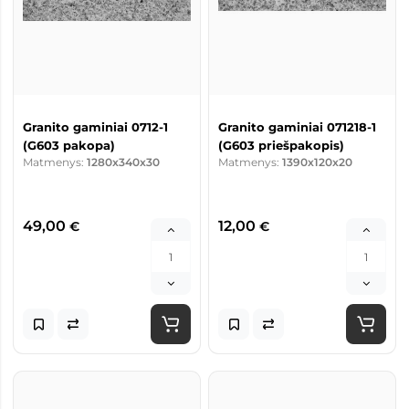
Granito gaminiai 0712-1
Granito gaminiai 071218-1
(G603 pakopa)
(G603 priešpakopis)
Matmenys:
1280x340x30
Matmenys:
1390x120x20
49,00
12,00
€
€