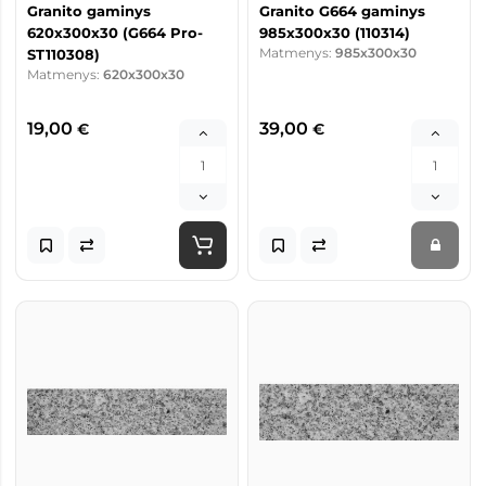
Granito gaminys
Granito G664 gaminys
620x300x30 (G664 Pro-
985x300x30 (110314)
Matmenys:
985x300x30
ST110308)
Matmenys:
620x300x30
19,00
39,00
€
€