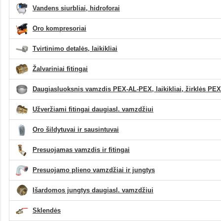
Vandens siurbliai, hidroforai
Oro kompresoriai
Tvirtinimo detalės, laikikliai
Žalvariniai fitingai
Daugiasluoksnis vamzdis PEX-AL-PEX, laikikliai, žirklės PEX
Užveržiami fitingai daugiasl. vamzdžiui
Oro šildytuvai ir sausintuvai
Presuojamas vamzdis ir fitingai
Presuojamo plieno vamzdžiai ir jungtys
Išardomos jungtys daugiasl. vamzdžiui
Sklendės