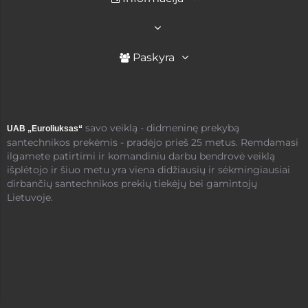
Paskyra
savo veiklą - didmeninę prekybą
UAB „Euroliuksas“
santechnikos prekėmis - pradėjo prieš 25 metus. Remdamasi
ilgamete patirtimi ir komandiniu darbu bendrovė veiklą
išplėtojo ir šiuo metu yra viena didžiausių ir sėkmingiausiai
dirbančių santechnikos prekių tiekėjų bei gamintojų
Lietuvoje.