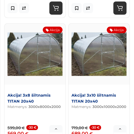
Akcija
Akcija
Akcija! 3x8 šiltnamis
Akcija! 3x10 šiltnamis
TITAN 20x40
TITAN 20x40
Matmenys:
3000x8000x2000
Matmenys:
3000x10000x2000
599,00
-30 €
719,00
-30 €
€
€
569,00
689,00
€
€