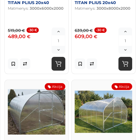
TITAN PLIUS 20x40
TITAN PLIUS 20x40
Matmenys:
3000x6000x2000
Matmenys:
3000x8000x2000
519,00
-30 €
639,00
-30 €
€
€
489,00
609,00
€
€
Akcija
Akcija