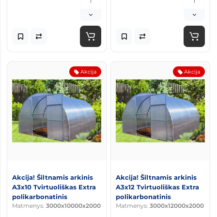
Akcija
Akcija
Akcija! Šiltnamis arkinis
Akcija! Šiltnamis arkinis
A3x10 Tvirtuoliškas Extra
A3x12 Tvirtuoliškas Extra
polikarbonatinis
polikarbonatinis
Matmenys:
3000x10000x2000
Matmenys:
3000x12000x2000