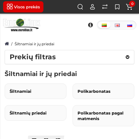
0
Visos prekės
Šiltnamiai ir jų priedai
Prekių filtras
Šiltnamiai ir jų priedai
Šiltnamiai
Polikarbonatas
Šiltnamių priedai
Polikarbonatas pagal
matmenis