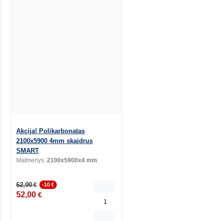
Akcija! Polikarbonatas
2100x5900 4mm skaidrus
SMART
Matmenys:
2100x5900x4 mm
62,00
€
-10 €
52,00
€