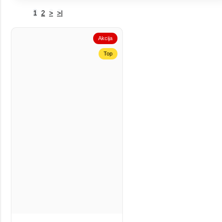
1
2
>
>|
Akcija
Top