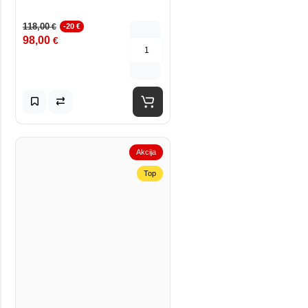
118,00
€
-20 €
98,00
€
Akcija
Top