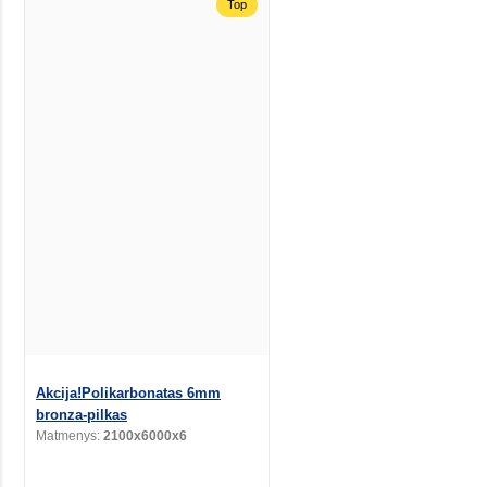
Top
Akcija!Polikarbonatas 6mm
bronza-pilkas
Matmenys:
2100x6000x6