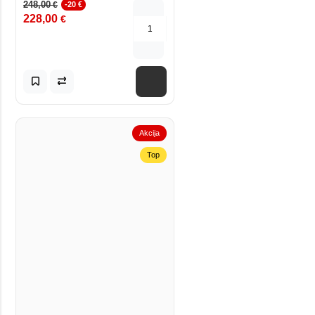
248,00
€
-20 €
228,00
€
Akcija
Top