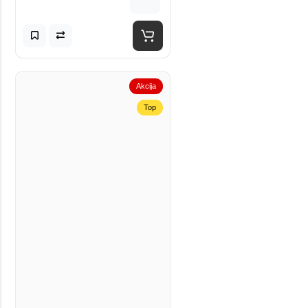
Akcija
Top