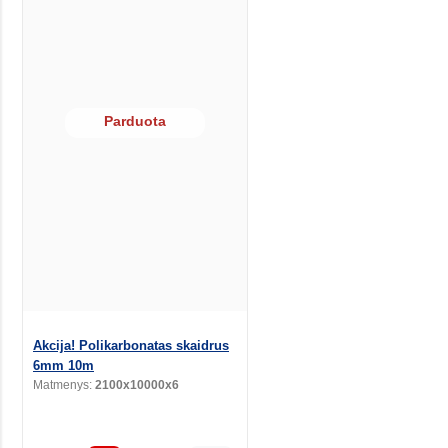
Parduota
Akcija! Polikarbonatas skaidrus
6mm 10m
Matmenys:
2100x10000x6