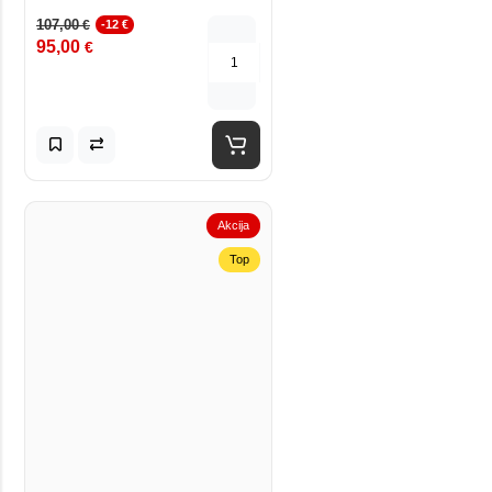
107,00
€
-12 €
95,00
€
Akcija
Top