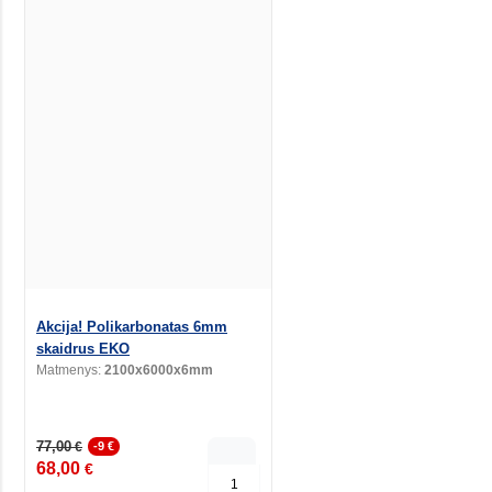
Akcija! Polikarbonatas 6mm
skaidrus EKO
Matmenys:
2100x6000x6mm
77,00
€
-9 €
68,00
€