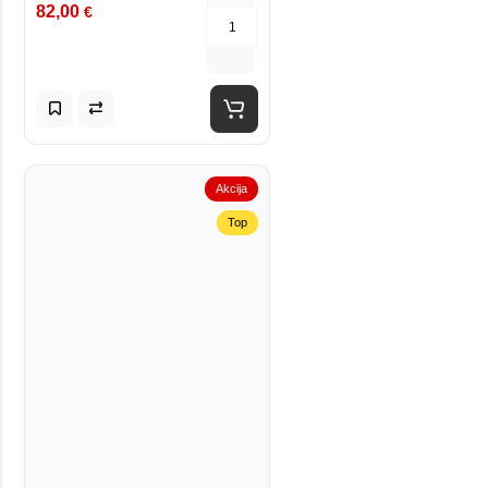
82,00
€
Akcija
Top