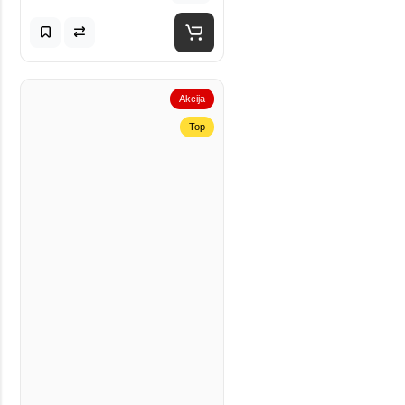
Akcija
Top