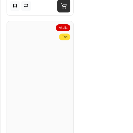
Akcija
Top