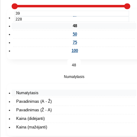
25
48
50
75
100
48
Numatytasis
Numatytasis
Pavadinimas (A - Ž)
Pavadinimas (Ž - A)
Kaina (didėjanti)
Kaina (mažėjanti)