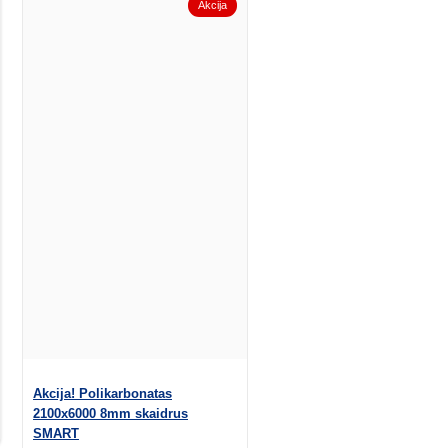
Akcija
Akcija! Polikarbonatas
2100x6000 8mm skaidrus
SMART