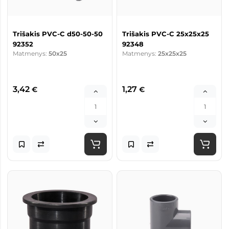
Trišakis PVC-C d50-50-50
Trišakis PVC-C 25x25x25
92352
92348
Matmenys:
50x25
Matmenys:
25x25x25
3,42
1,27
€
€