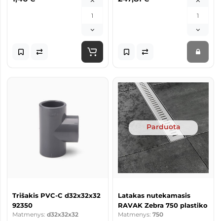
Parduota
Trišakis PVC-C d32x32x32
Latakas nutekamasis
92350
RAVAK Zebra 750 plastiko
Matmenys:
d32x32x32
Matmenys:
750