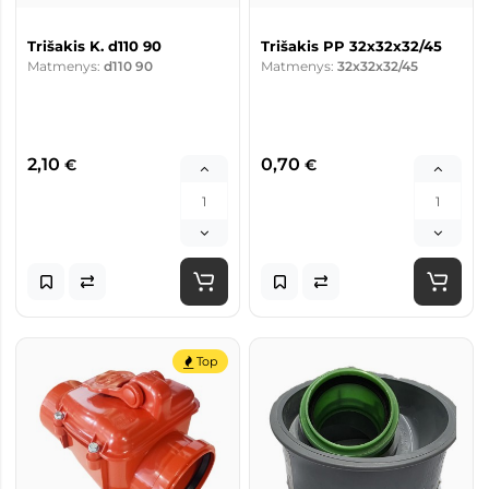
Trišakis K. d110 90
Trišakis PP 32x32x32/45
Matmenys:
d110 90
Matmenys:
32x32x32/45
2,10
0,70
€
€
Top