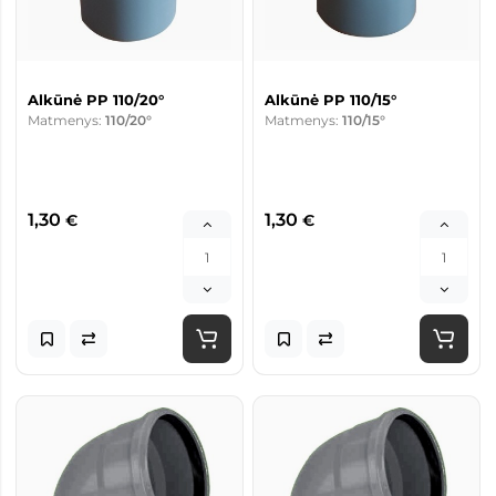
Alkūnė PP 110/20°
Alkūnė PP 110/15°
Matmenys:
110/20°
Matmenys:
110/15°
1,30
1,30
€
€