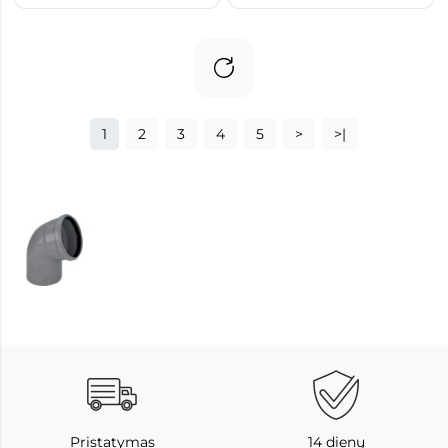
1
2
3
4
5
>
>|
Pristatymas
14 dienų