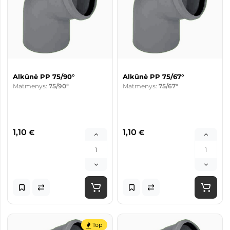
Alkūnė PP 75/90°
Alkūnė PP 75/67°
Matmenys:
75/90°
Matmenys:
75/67°
1,10
1,10
€
€
Top