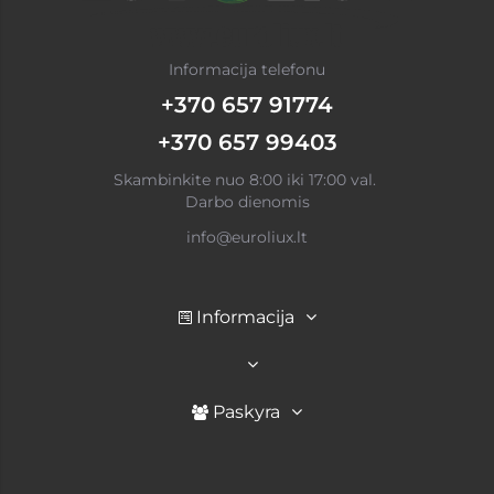
Informacija telefonu
+370 657 91774
+370 657 99403
Skambinkite nuo 8:00 iki 17:00 val.
Darbo dienomis
info@euroliux.lt
Informacija
Paskyra