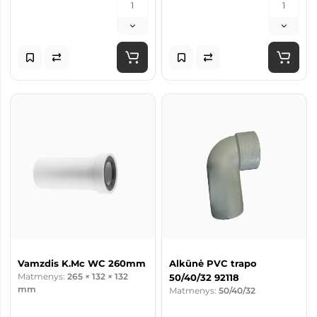
Vamzdis K.Mc WC 260mm
Alkūnė PVC trapo
Matmenys:
265 × 132 × 132
50/40/32 92118
mm
Matmenys:
50/40/32