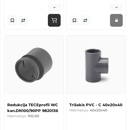
Redukcija TECEprofil WC
Trišakis PVC - C 40x20x40
Matmenys:
40x20x40
kan.DN100/90PP 9820136
Matmenys:
100.90