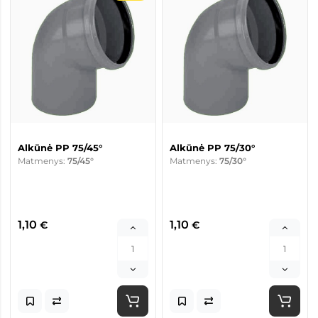
Alkūnė PP 75/45°
Alkūnė PP 75/30°
Matmenys:
75/45°
Matmenys:
75/30°
1,10
1,10
€
€