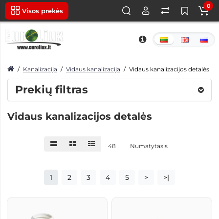
0
Visos prekės
Kanalizacija
Vidaus kanalizacija
Vidaus kanalizacijos detalės
Prekių filtras
Vidaus kanalizacijos detalės
48
Numatytasis
1
2
3
4
5
>
>|