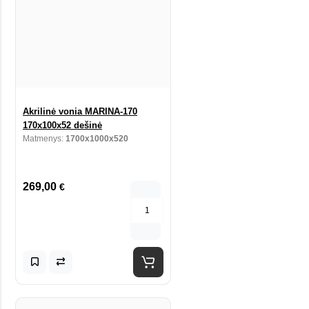
Akrilinė vonia MARINA-170
170x100x52 dešinė
Matmenys:
1700x1000x520
269,00
€