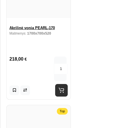
Akrilinė vonia PEARL-170
Matmenys:
1700x700x520
218,00
€
Top