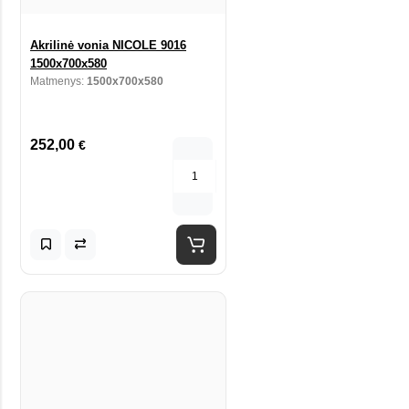
Akrilinė vonia NICOLE 9016
1500x700x580
Matmenys:
1500x700x580
252,00
€