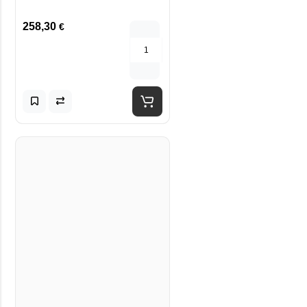
258,30
€