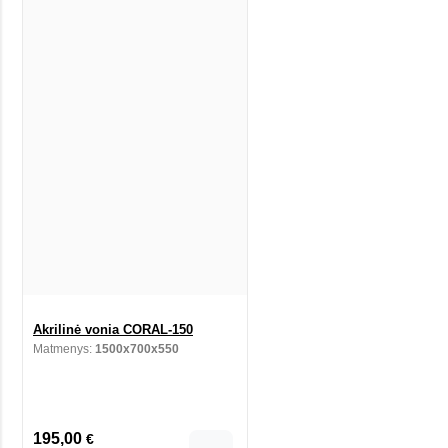
Akrilinė vonia CORAL-150
Matmenys:
1500x700x550
195,00
€