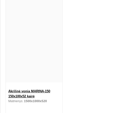
Akrilinė vonia MARINA-150
150x100x52 kairė
Matmenys:
1500x1000x520