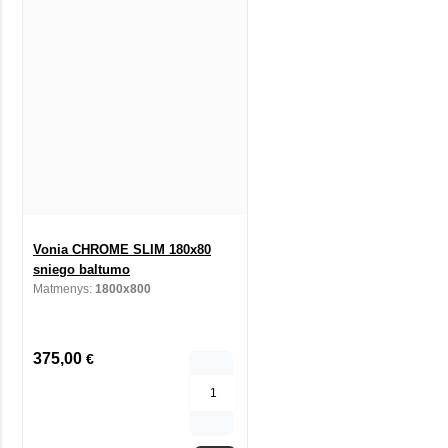
Vonia CHROME SLIM 180x80
sniego baltumo
Matmenys:
1800x800
375,00
€