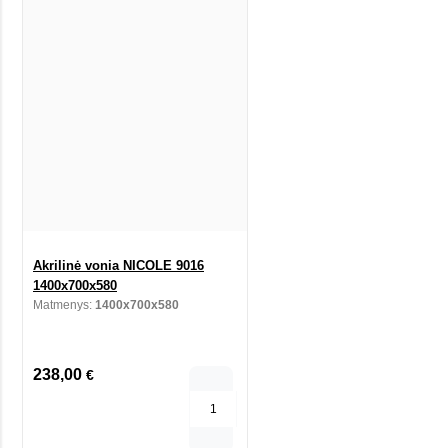
Akrilinė vonia NICOLE 9016
1400x700x580
Matmenys:
1400x700x580
238,00
€