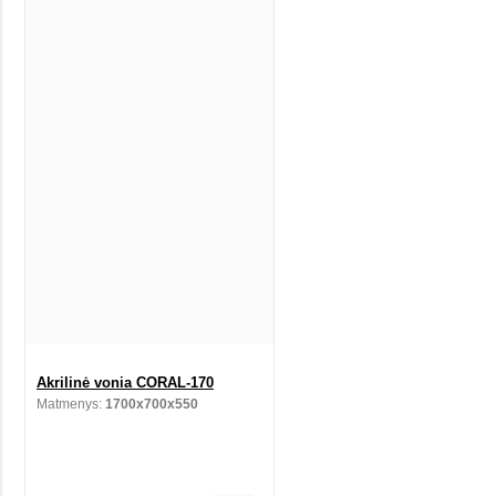
Akrilinė vonia CORAL-170
Matmenys:
1700x700x550