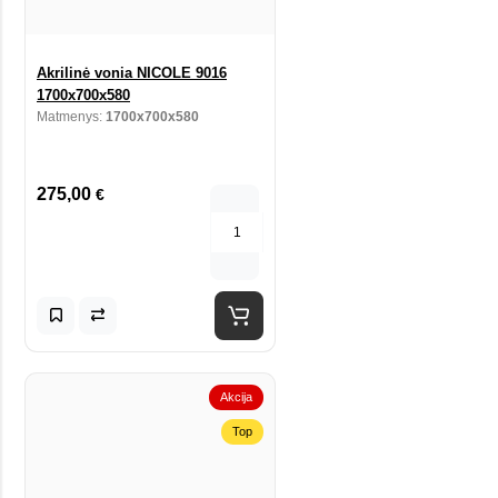
Akrilinė vonia NICOLE 9016
1700x700x580
Matmenys:
1700x700x580
275,00
€
Akcija
Top