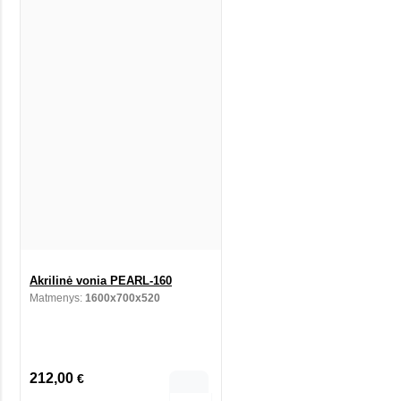
Akrilinė vonia PEARL-160
Matmenys:
1600x700x520
212,00
€