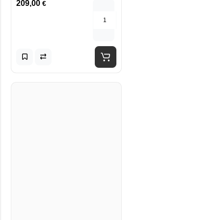
209,00
€