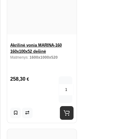
Akrilinė vonia MARINA-160
160x100x52 dešinė
Matmenys:
1600x1000x520
258,30
€