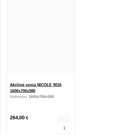
Akrilinė vonia NICOLE 9016
1600x700x580
Matmenys:
1600x700x580
264,00
€