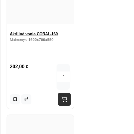
Akrilinė vonia CORAL-160
Matmenys:
1600x700x550
202,00
€