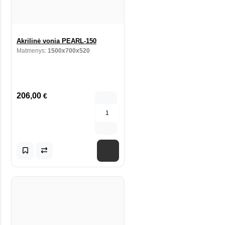
Akrilinė vonia PEARL-150
Matmenys:
1500x700x520
206,00
€