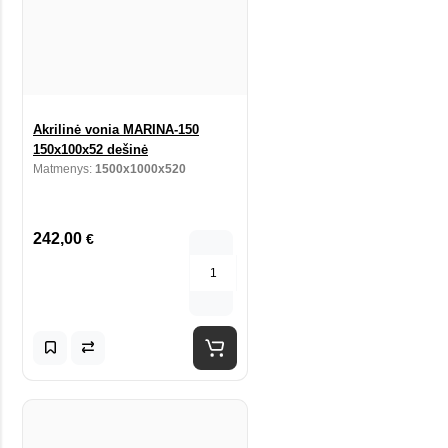
Akrilinė vonia MARINA-150
150x100x52 dešinė
Matmenys:
1500x1000x520
242,00
€