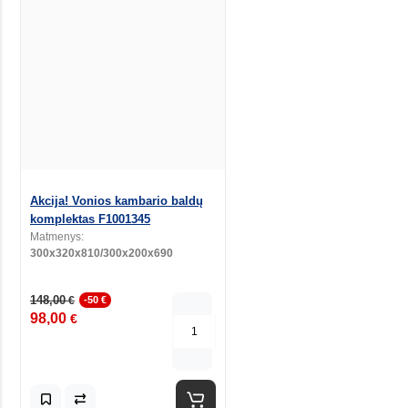
Akcija! Vonios kambario baldų
komplektas F1001345
Matmenys:
300x320x810/300x200x690
148,00
€
-50 €
98,00
€