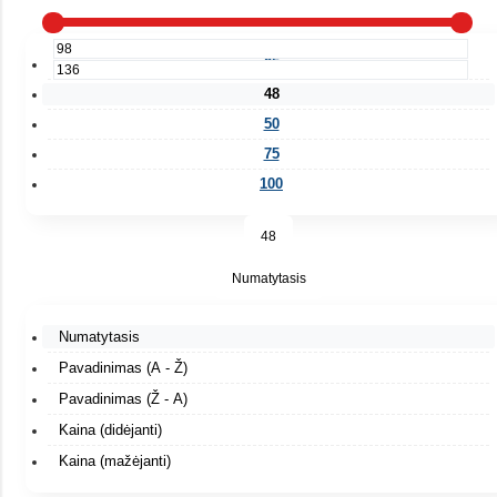
25
48
50
75
100
48
Numatytasis
Numatytasis
Pavadinimas (A - Ž)
Pavadinimas (Ž - A)
Kaina (didėjanti)
Kaina (mažėjanti)