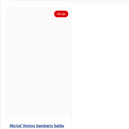
Akcija
Akcija! Vonios kambario baldų