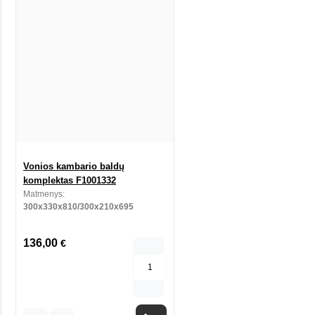
Vonios kambario baldų
komplektas F1001332
Matmenys:
300x330x810/300x210x695
136,00
€