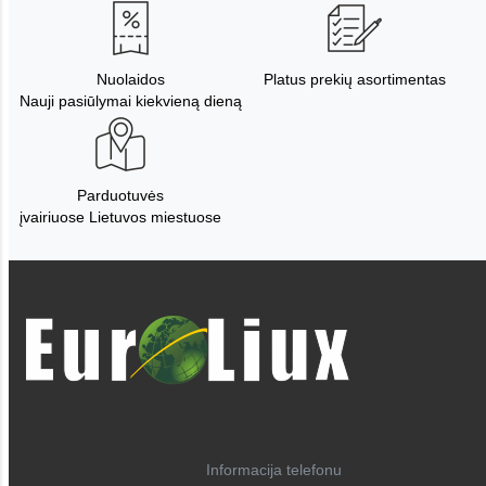
Nuolaidos
Platus prekių asortimentas
Nauji pasiūlymai kiekvieną dieną
Parduotuvės
įvairiuose Lietuvos miestuose
Informacija telefonu