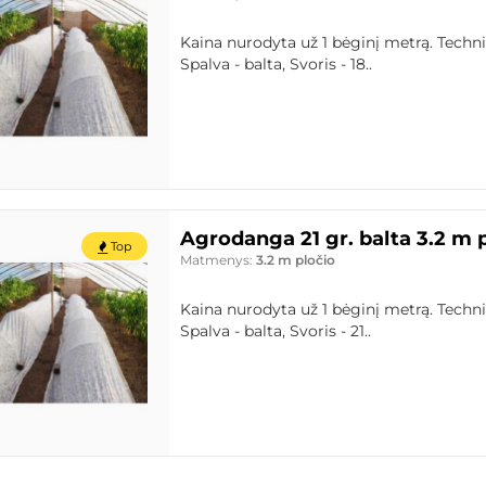
Kaina nurodyta už 1 bėginį metrą. Techn
Spalva - balta, Svoris - 18..
Agrodanga 21 gr. balta 3.2 m 
Top
Matmenys:
3.2 m pločio
Kaina nurodyta už 1 bėginį metrą. Techn
Spalva - balta, Svoris - 21..