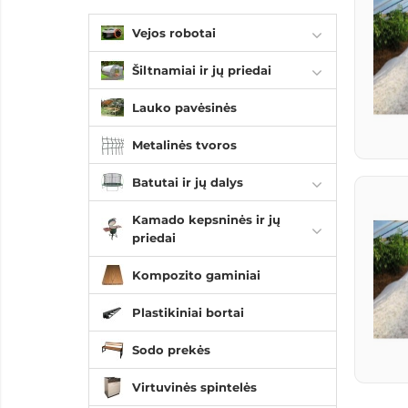
Vejos robotai
Šiltnamiai ir jų priedai
Lauko pavėsinės
Metalinės tvoros
Batutai ir jų dalys
Kamado kepsninės ir jų
priedai
Kompozito gaminiai
Plastikiniai bortai
Sodo prekės
Virtuvinės spintelės