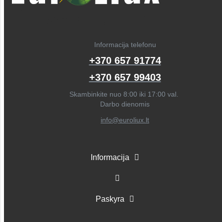
Informacija telefonu
+370 657 91774
+370 657 99403
Skambinkite nuo 8:00 iki 17:00 val.
Darbo dienomis
info@euroliux.lt
Informacija
Paskyra