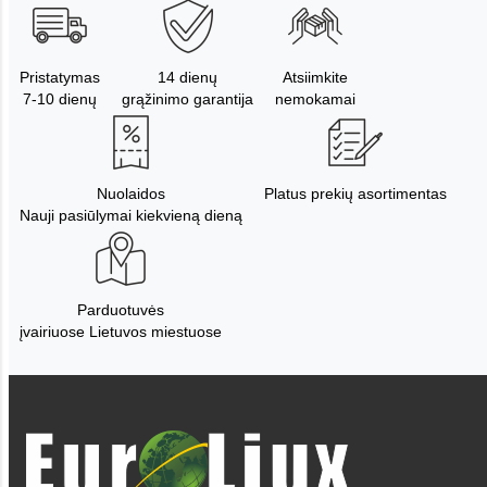
Pristatymas
14 dienų
Atsiimkite
7-10 dienų
grąžinimo garantija
nemokamai
Nuolaidos
Platus prekių asortimentas
Nauji pasiūlymai kiekvieną dieną
Parduotuvės
įvairiuose Lietuvos miestuose