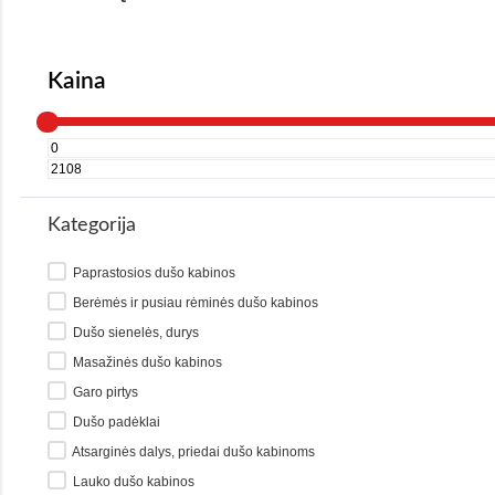
Kaina
Kategorija
Paprastosios dušo kabinos
Berėmės ir pusiau rėminės dušo kabinos
Dušo sienelės, durys
Masažinės dušo kabinos
Garo pirtys
Dušo padėklai
Atsarginės dalys, priedai dušo kabinoms
Lauko dušo kabinos