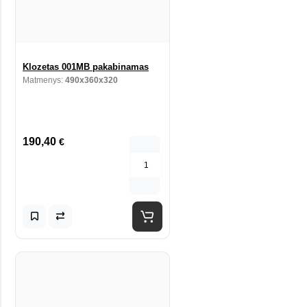
Klozetas 001MB pakabinamas
Matmenys:
490x360x320
190,40
€