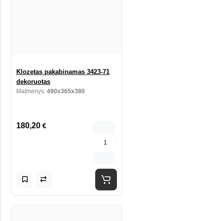
Klozetas pakabinamas 3423-71
dekoruotas
Matmenys:
490x365x380
180,20
€