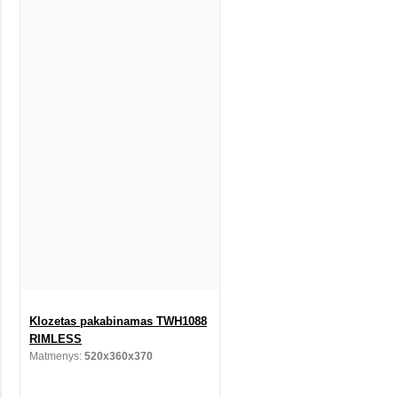
Klozetas pakabinamas TWH1088
RIMLESS
Matmenys:
520x360x370