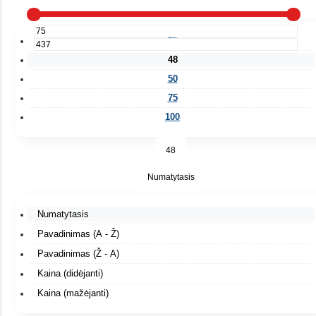
25
48
50
75
100
48
Numatytasis
Numatytasis
Pavadinimas (A - Ž)
Pavadinimas (Ž - A)
Kaina (didėjanti)
Kaina (mažėjanti)