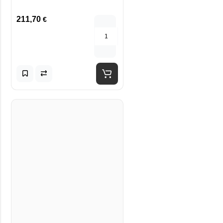
211,70
€