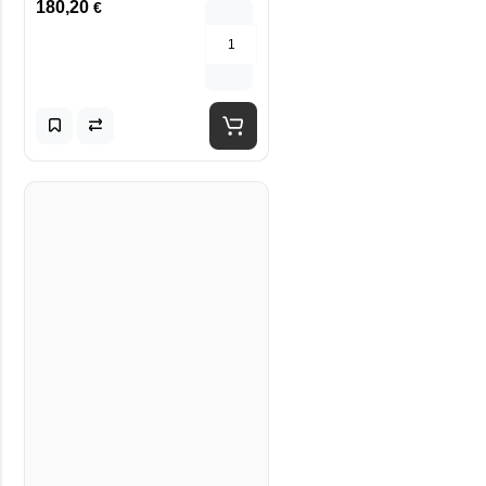
180,20
€