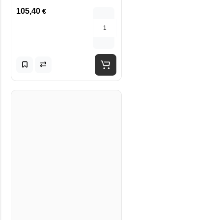
105,40
€