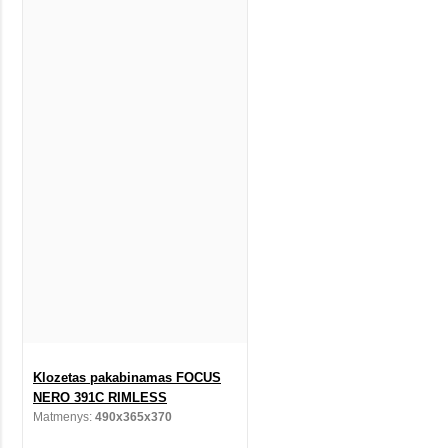
Klozetas pakabinamas FOCUS
NERO 391C RIMLESS
Matmenys:
490x365x370