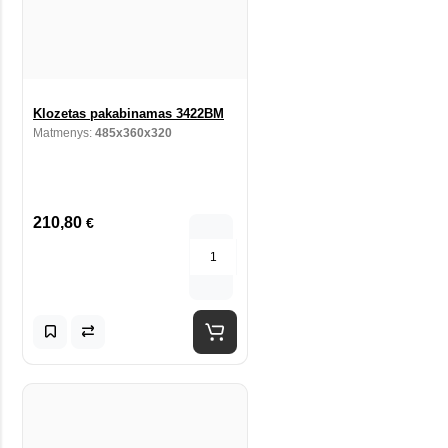
Klozetas pakabinamas 3422BM
Matmenys:
485x360x320
210,80
€