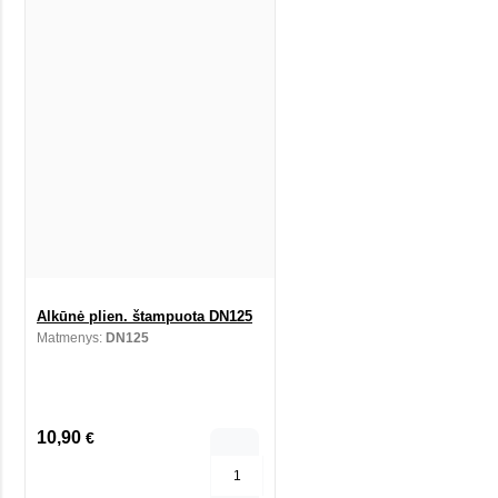
Alkūnė plien. štampuota DN125
Matmenys:
DN125
10,90
€