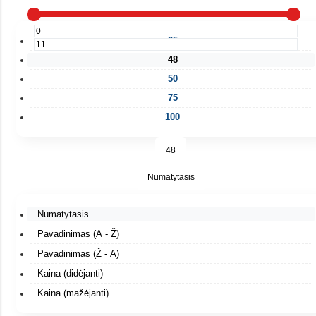
25
48
50
75
100
48
Numatytasis
Numatytasis
Pavadinimas (A - Ž)
Pavadinimas (Ž - A)
Kaina (didėjanti)
Kaina (mažėjanti)