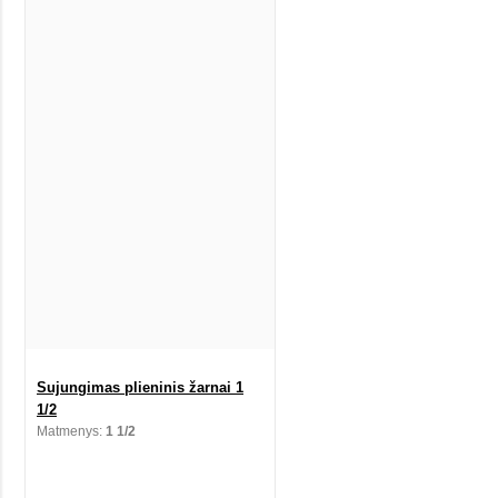
Sujungimas plieninis žarnai 1
1/2
Matmenys:
1 1/2