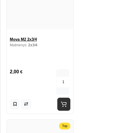
Mova M2 2x3/4
Matmenys:
2x3/4
2,00
€
Top