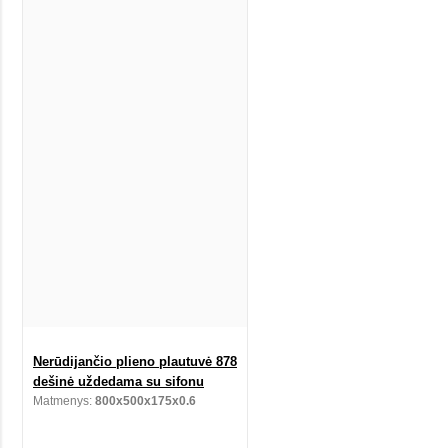
Nerūdijančio plieno plautuvė 878
dešinė uždedama su sifonu
Matmenys:
800x500x175x0.6