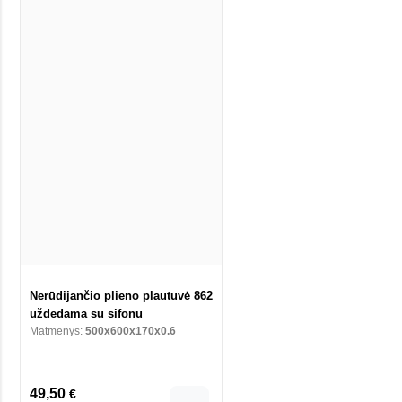
Nerūdijančio plieno plautuvė 862
uždedama su sifonu
Matmenys:
500x600x170x0.6
49,50
€