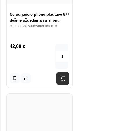
Nerūdijančio plieno plautuvė 877
dešinė uždedama su sifonu
Matmenys:
500x500x160x0.6
42,00
€