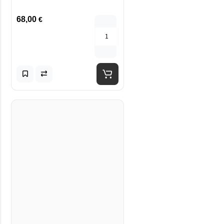
68,00
€