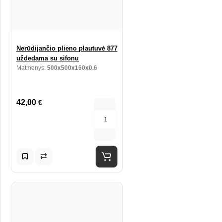
Nerūdijančio plieno plautuvė 877
uždedama su sifonu
Matmenys:
500x500x160x0.6
42,00
€