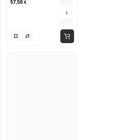
57,50
€