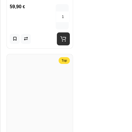
59,90
€
Top