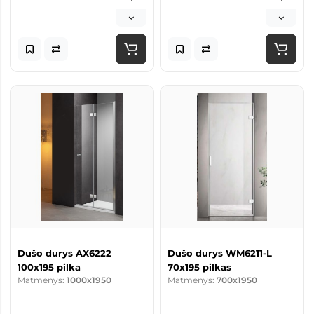
Dušo durys AX6222
Dušo durys WM6211-L
100x195 pilka
70x195 pilkas
Matmenys:
1000x1950
Matmenys:
700x1950