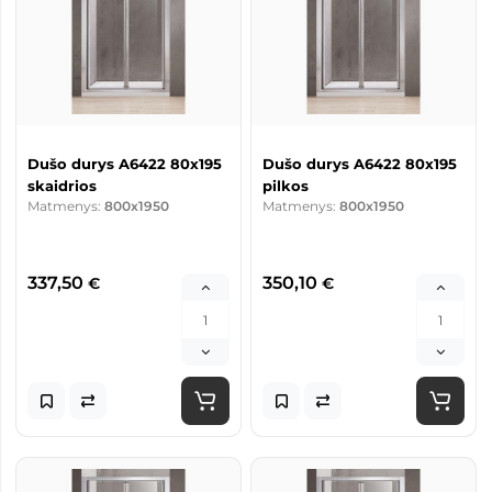
Dušo durys A6422 80x195
Dušo durys A6422 80x195
skaidrios
pilkos
Matmenys:
800x1950
Matmenys:
800x1950
337,50
350,10
€
€