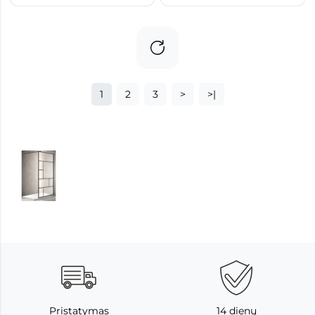
1
2
3
>
>|
Pristatymas
14 dienų