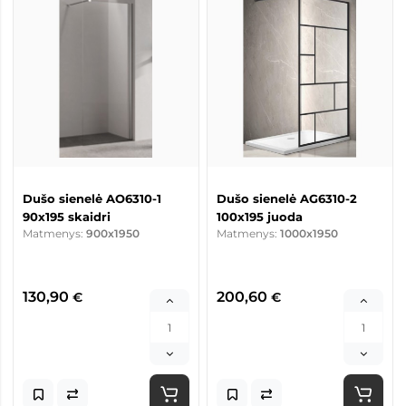
Dušo sienelė AO6310-1
Dušo sienelė AG6310-2
90x195 skaidri
100x195 juoda
Matmenys:
900x1950
Matmenys:
1000x1950
130,90
200,60
€
€