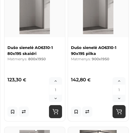
Dušo sienelė AO6310-1
Dušo sienelė AO6310-1
80x195 skaidri
90x195 pilka
Matmenys:
800x1950
Matmenys:
900x1950
123,30
142,80
€
€