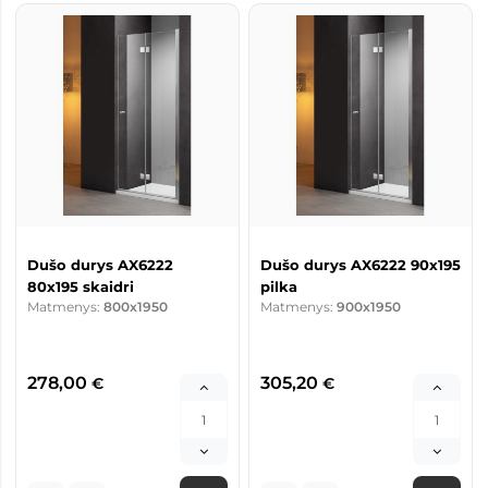
Dušo durys AX6222
Dušo durys AX6222 90x195
80x195 skaidri
pilka
Matmenys:
800x1950
Matmenys:
900x1950
278,00
305,20
€
€