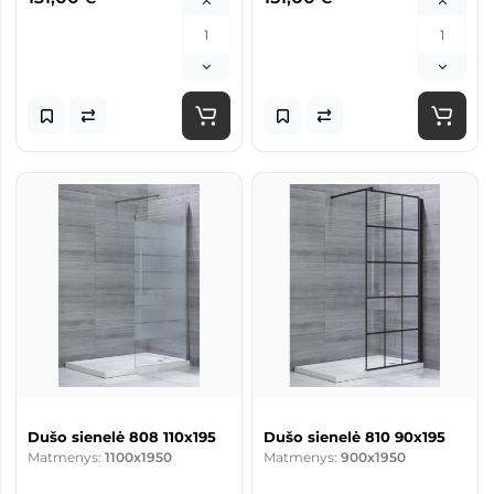
Dušo sienelė 808 110x195
Dušo sienelė 810 90x195
Matmenys:
1100x1950
Matmenys:
900x1950