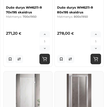
Dušo durys WM6211-R
Dušo durys WM6211-R
70x195 skaidrus
80x195 skaidrus
Matmenys:
700x1950
Matmenys:
800x1950
271,20
278,00
€
€