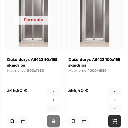
Parduota
Dušo durys A6422 90x195
Dušo durys A6422 100x195
skaidrios
skaidrios
Matmenys:
900x1950
Matmenys:
1000x1950
346,50
365,40
€
€