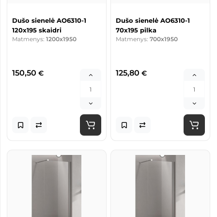
Dušo sienelė AO6310-1
Dušo sienelė AO6310-1
120x195 skaidri
70x195 pilka
Matmenys:
1200x1950
Matmenys:
700x1950
150,50
125,80
€
€