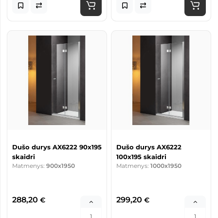
Dušo durys AX6222 90x195
Dušo durys AX6222
skaidri
100x195 skaidri
Matmenys:
900x1950
Matmenys:
1000x1950
288,20
299,20
€
€