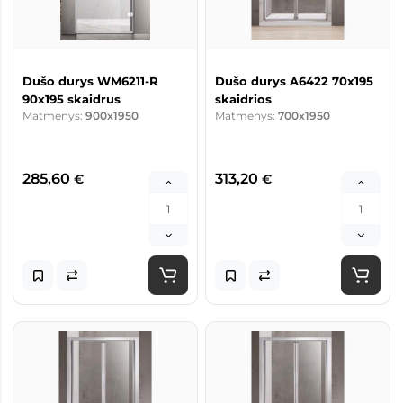
Dušo durys WM6211-R
Dušo durys A6422 70x195
90x195 skaidrus
skaidrios
Matmenys:
900x1950
Matmenys:
700x1950
285,60
313,20
€
€