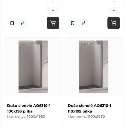
Dušo sienelė AO6310-1
Dušo sienelė AO6310-1
100x195 pilka
110x195 pilka
Matmenys:
1000x1950
Matmenys:
1100x1950