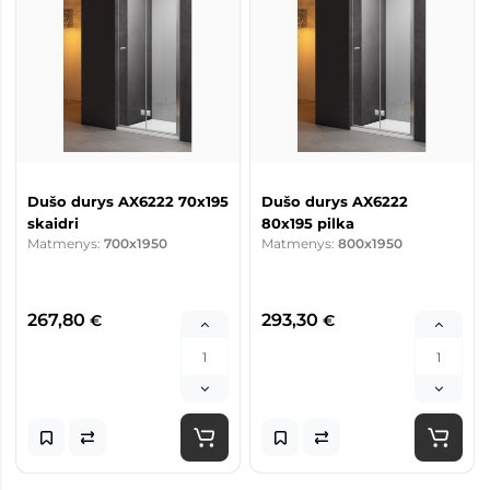
Dušo durys AX6222 70x195
Dušo durys AX6222
skaidri
80x195 pilka
Matmenys:
700x1950
Matmenys:
800x1950
267,80
293,30
€
€