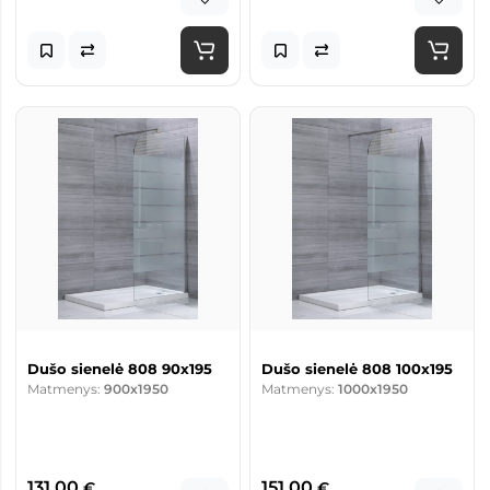
Dušo sienelė 808 90x195
Dušo sienelė 808 100x195
Matmenys:
900x1950
Matmenys:
1000x1950
131,00
151,00
€
€