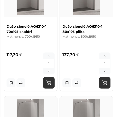
Dušo sienelė AO6310-1
Dušo sienelė AO6310-1
70x195 skaidri
80x195 pilka
Matmenys:
700x1950
Matmenys:
800x1950
117,30
137,70
€
€