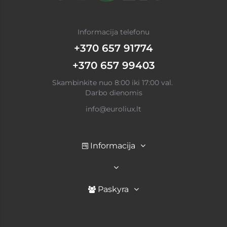
Informacija telefonu
+370 657 91774
+370 657 99403
Skambinkite nuo 8:00 iki 17:00 val.
Darbo dienomis
info@euroliux.lt
Informacija
Paskyra