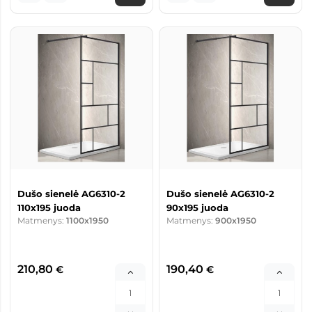
Dušo sienelė AG6310-2
Dušo sienelė AG6310-2
110x195 juoda
90x195 juoda
Matmenys:
1100x1950
Matmenys:
900x1950
210,80
190,40
€
€