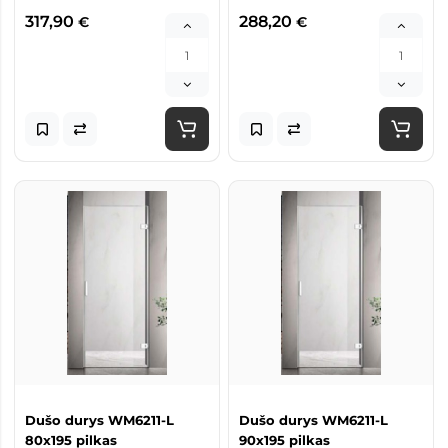
317,90
288,20
€
€
Dušo durys WM6211-L
Dušo durys WM6211-L
80x195 pilkas
90x195 pilkas