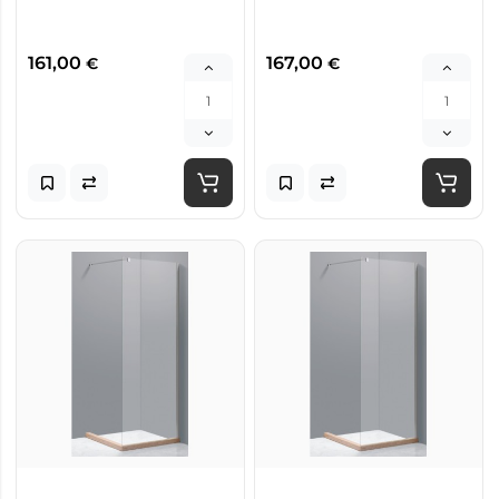
161,00
167,00
€
€