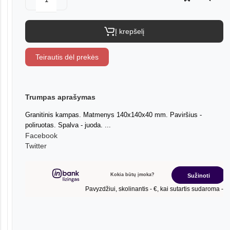
Į krepšelį
Teirautis dėl prekės
Trumpas aprašymas
Granitinis kampas. Matmenys 140x140x40 mm. Paviršius -
poliruotas. Spalva - juoda. ...
Facebook
Twitter