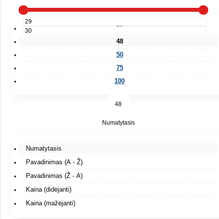
25
48
50
75
100
48
Numatytasis
Numatytasis
Pavadinimas (A - Ž)
Pavadinimas (Ž - A)
Kaina (didėjanti)
Kaina (mažėjanti)