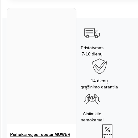
Pristatymas
7-10 dienų
14 dienų
grąžinimo garantija
Atsiimkite
nemokamai
Peiliukai vejos robotui MOWER