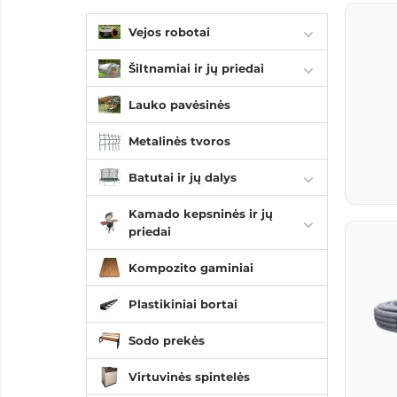
Vejos robotai
Šiltnamiai ir jų priedai
Lauko pavėsinės
Metalinės tvoros
Batutai ir jų dalys
Kamado kepsninės ir jų
priedai
Kompozito gaminiai
Plastikiniai bortai
Sodo prekės
Virtuvinės spintelės