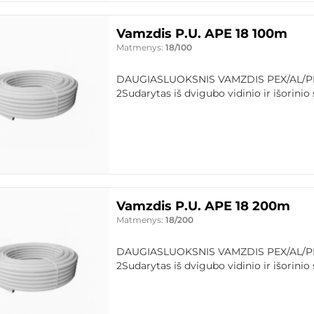
Vamzdis P.U. APE 18 100m
Matmenys:
18/100
DAUGIASLUOKSNIS VAMZDIS PEX/AL/PEX
2Sudarytas iš dvigubo vidinio ir išorinio s
Vamzdis P.U. APE 18 200m
Matmenys:
18/200
DAUGIASLUOKSNIS VAMZDIS PEX/AL/PEX
2Sudarytas iš dvigubo vidinio ir išorinio s