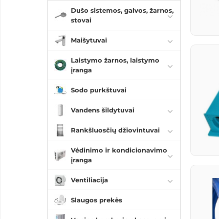
Dušo sistemos, galvos, žarnos,
stovai
Maišytuvai
Laistymo žarnos, laistymo
įranga
Sodo purkštuvai
Vandens šildytuvai
Rankšluosčių džiovintuvai
Vėdinimo ir kondicionavimo
įranga
Ventiliacija
Slaugos prekės