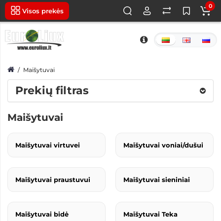
0
Visos prekės
Maišytuvai
Prekių filtras
Maišytuvai
Maišytuvai virtuvei
Maišytuvai voniai/dušui
Maišytuvai praustuvui
Maišytuvai sieniniai
Maišytuvai bidė
Maišytuvai Teka