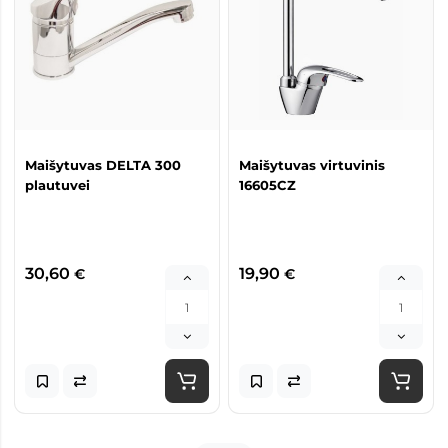
Maišytuvas DELTA 300
Maišytuvas virtuvinis
plautuvei
16605CZ
30,60
19,90
€
€