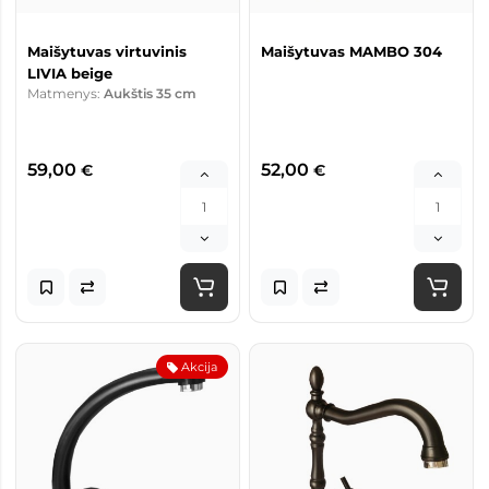
Maišytuvas virtuvinis
Maišytuvas MAMBO 304
LIVIA beige
Matmenys:
Aukštis 35 cm
59,00
52,00
€
€
Akcija