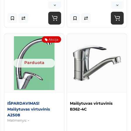
Akcija
Parduota
IŠPARDAVIMAS!
Maišytuvas virtuvinis
Maišytuvas virtuvinis
B362-4C
A2508
Matmenys:
-