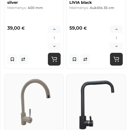
silver
LIVIA black
Matmenys:
400 mm
Matmenys:
Aukštis 35 cm
39,00
59,00
€
€