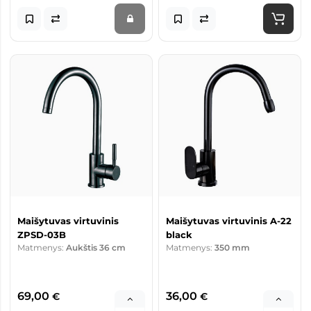
Maišytuvas virtuvinis
Maišytuvas virtuvinis A-22
ZPSD-03B
black
Matmenys:
Aukštis 36 cm
Matmenys:
350 mm
69,00
36,00
€
€