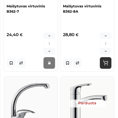
Maišytuvas virtuvinis
Maišytuvas virtuvinis
B362-7
B362-8A
24,40
28,80
€
€
Parduota