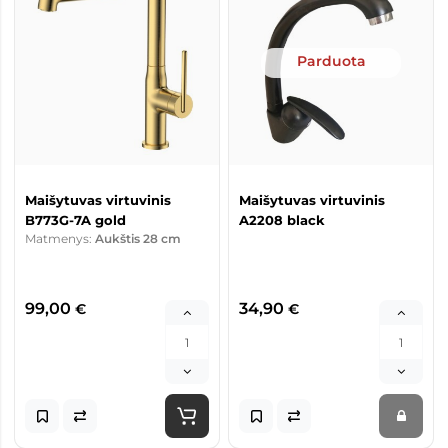
Parduota
Maišytuvas virtuvinis
Maišytuvas virtuvinis
B773G-7A gold
A2208 black
Matmenys:
Aukštis 28 cm
99,00
34,90
€
€