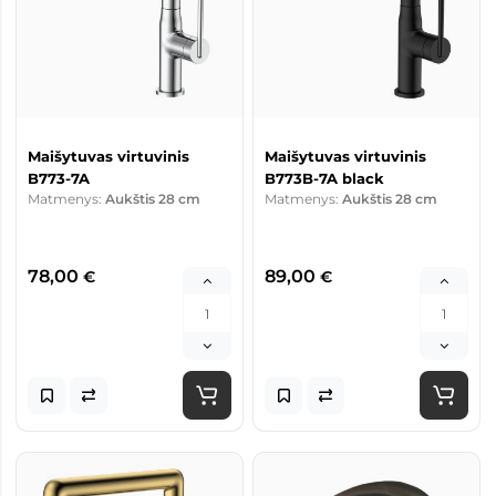
Maišytuvas virtuvinis
Maišytuvas virtuvinis
B773-7A
B773B-7A black
Matmenys:
Aukštis 28 cm
Matmenys:
Aukštis 28 cm
78,00
89,00
€
€