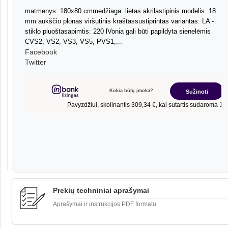
matmenys: 180x80 cmmedžiaga: lietas akrilastipinis modelis: 18
mm aukščio plonas viršutinis kraštassustiprintas variantas: LA -
stiklo pluoštasapimtis: 220 lVonia gali būti papildyta sienelėmis
CVS2, VS2, VS3, VS5, PVS1,...
Facebook
Twitter
Prekių techniniai aprašymai
Aprašymai ir instrukcijos PDF formatu