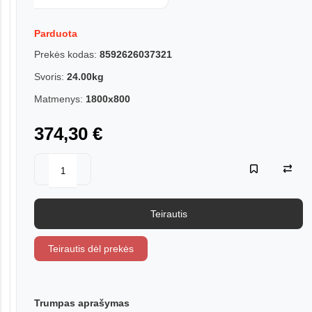
Parduota
Prekės kodas:
8592626037321
Svoris:
24.00kg
Matmenys:
1800x800
374,30 €
Teirautis
Teirautis dėl prekės
Trumpas aprašymas