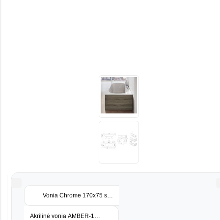
Vonia Chrome 170x75 sniego baltumo
Akrilinė vonia AMBER-130 130x130x52