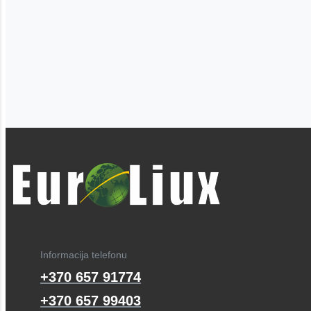
Informacija telefonu
+370 657 91774
+370 657 99403