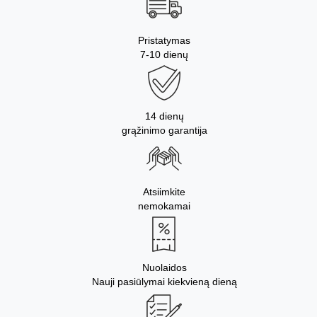
Pristatymas
7-10 dienų
14 dienų
grąžinimo garantija
Atsiimkite
nemokamai
Nuolaidos
Nauji pasiūlymai kiekvieną dieną