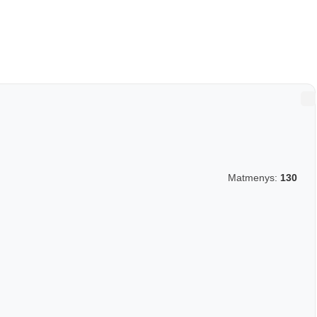
Matmenys:
130