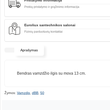
Pristatymo informacija
Prekių pristatymo ir grąžinimo informacija
Euroliux santechnikos salonai
Fizinių parduotuvių kontaktai
Aprašymas
Bendras vamzdžio ilgis su mova 13 cm.
Žymos:
Vamzdis
,
dBB
,
50