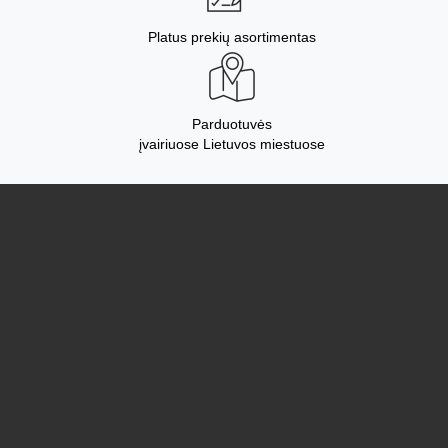
Platus prekių asortimentas
Parduotuvės
įvairiuose Lietuvos miestuose