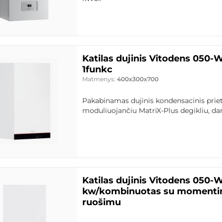
Katilas dujinis Vitodens 050
1funkc
Matmenys:
400x300x700
Pakabinamas dujinis kondensacinis priet
moduliuojančiu MatriX-Plus degikliu, dar
Katilas dujinis Vitodens 050-
kw/kombinuotas su momentin
ruošimu