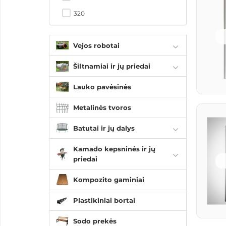
320
350
Vejos robotai
400
600
Šiltnamiai ir jų priedai
Lauko pavėsinės
Metalinės tvoros
Batutai ir jų dalys
Kamado kepsninės ir jų
priedai
Kompozito gaminiai
Plastikiniai bortai
Sodo prekės