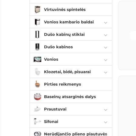
Virtuvinės spintelės
Vonios kambario baldai
Dušo kabinų stiklai
Dušo kabinos
Vonios
Klozetai, bidė, pisuarai
Pirties reikmenys
Baseinų atsarginės dalys
Praustuvai
Sifonai
Nerūdijančio plieno plautuvės