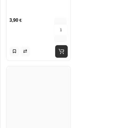
3,90
€