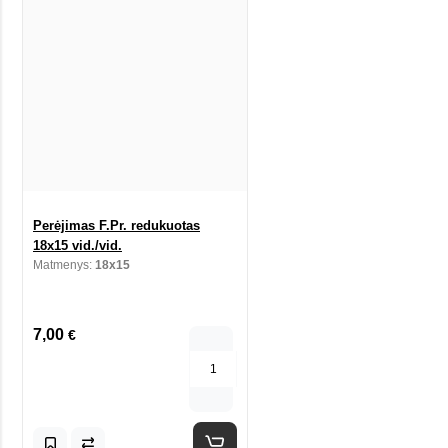
Perėjimas F.Pr. redukuotas
18x15 vid./vid.
Matmenys:
18x15
7,00
€