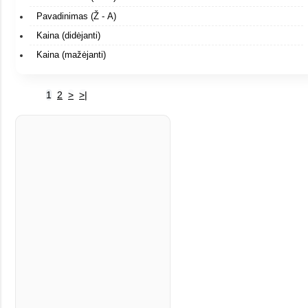
Pavadinimas (Ž - A)
Kaina (didėjanti)
Kaina (mažėjanti)
1
2
>
>|