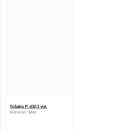
Trišakis P. d32-1 vid.
Matmenys:
32x1