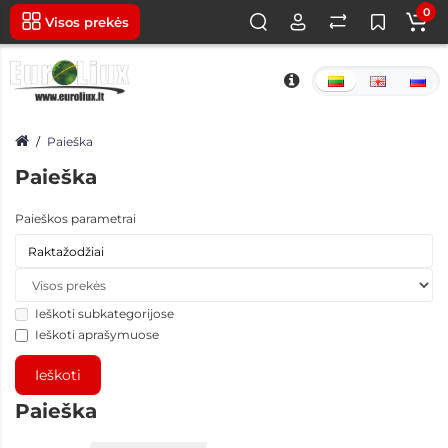
0
Visos prekės
Paieška
Paieška
Paieškos parametrai
Ieškoti subkategorijose
Ieškoti aprašymuose
Paieška