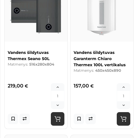
Vandens šildytuvas
Vandens šildytuvas
Thermex Seano 50L
Garanterm Chiaro
Matmenys:
516x280x804
Thermex 100L vertikalus
Matmenys:
450x450x890
219,00
157,00
€
€