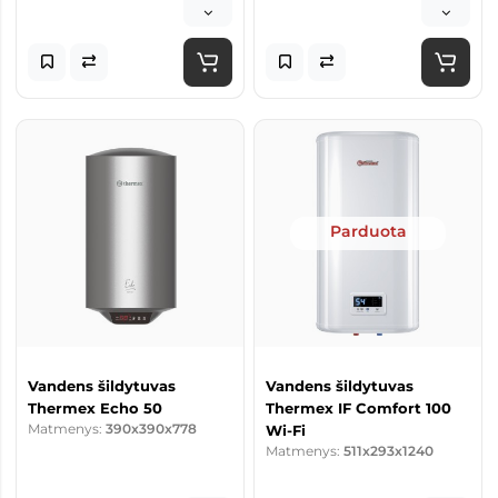
Parduota
Vandens šildytuvas
Vandens šildytuvas
Thermex Echo 50
Thermex IF Comfort 100
Matmenys:
390x390x778
Wi-Fi
Matmenys:
511x293x1240