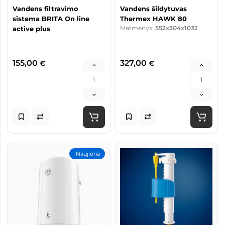
Vandens filtravimo
Vandens šildytuvas
sistema BRITA On line
Thermex HAWK 80
Matmenys:
552x304x1032
active plus
155,00
327,00
€
€
Naujiena