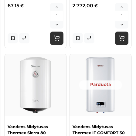
67,15
2 772,00
€
€
Parduota
Vandens šildytuvas
Vandens šildytuvas
Thermex Sierra 80
Thermex IF COMFORT 30