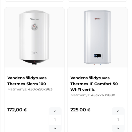
Vandens šildytuvas
Vandens šildytuvas
Thermex Sierra 100
Thermex IF Comfort 50
Matmenys:
450x450x963
Wi-Fi vertik.
Matmenys:
453x263x880
172,00
225,00
€
€