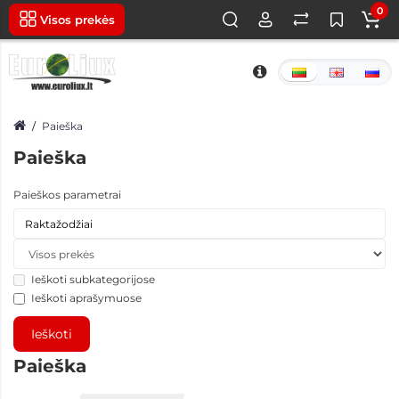
0
Visos prekės
Paieška
Paieška
Paieškos parametrai
Ieškoti subkategorijose
Ieškoti aprašymuose
Paieška