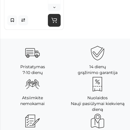
Pristatymas
14 dienų
7-10 dienų
grąžinimo garantija
Atsiimkite
Nuolaidos
nemokamai
Nauji pasiūlymai kiekvieną
dieną