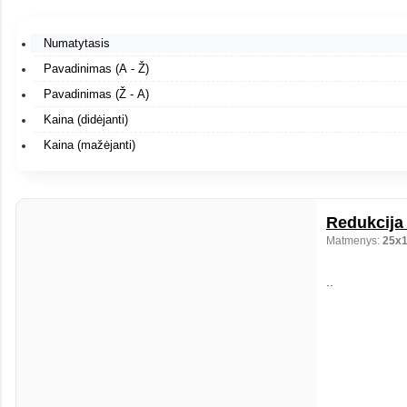
Numatytasis
Pavadinimas (A - Ž)
Pavadinimas (Ž - A)
Kaina (didėjanti)
Kaina (mažėjanti)
Redukcija 
Matmenys:
25x
..