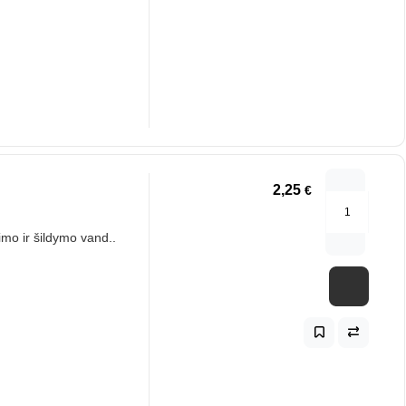
2,25
€
mo ir šildymo vand..