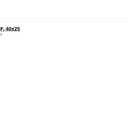
F. 40x25
25