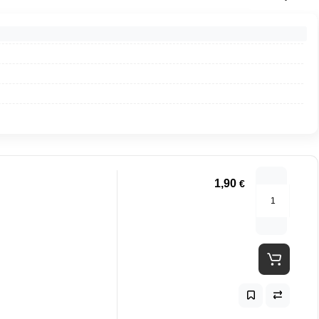
1,90
€