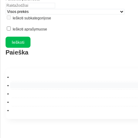
Ieškoti subkategorijose
Ieškoti aprašymuose
Paieška