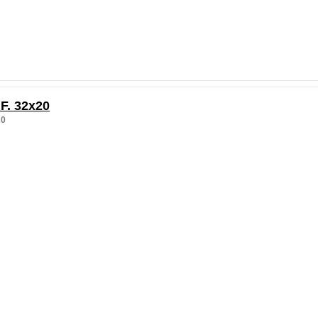
F. 32x20
20