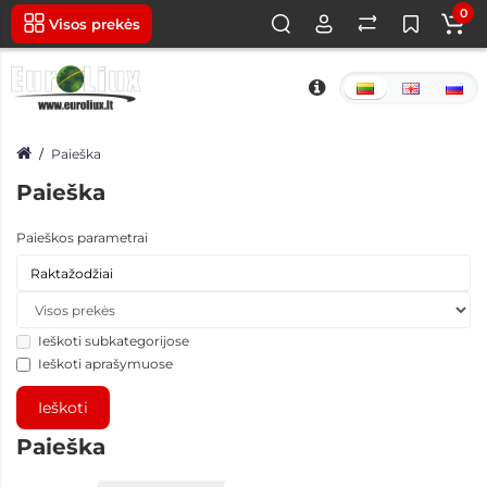
0
Visos prekės
Paieška
Paieška
Paieškos parametrai
Ieškoti subkategorijose
Ieškoti aprašymuose
Paieška