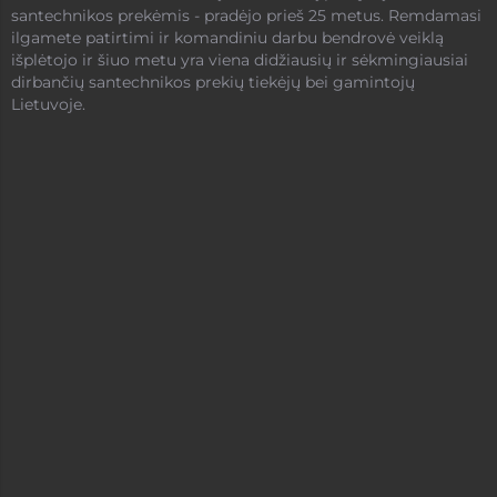
santechnikos prekėmis - pradėjo prieš 25 metus. Remdamasi
ilgamete patirtimi ir komandiniu darbu bendrovė veiklą
išplėtojo ir šiuo metu yra viena didžiausių ir sėkmingiausiai
dirbančių santechnikos prekių tiekėjų bei gamintojų
Lietuvoje.