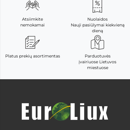
Atsiimkite
Nuolaidos
nemokamai
Nauji pasiūlymai kiekvieną
dieną
Platus prekių asortimentas
Parduotuvės
įvairiuose Lietuvos
miestuose