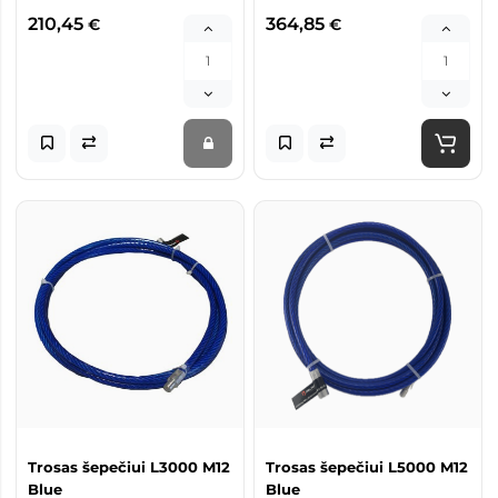
210,45
364,85
€
€
Trosas šepečiui L3000 M12
Trosas šepečiui L5000 M12
Blue
Blue