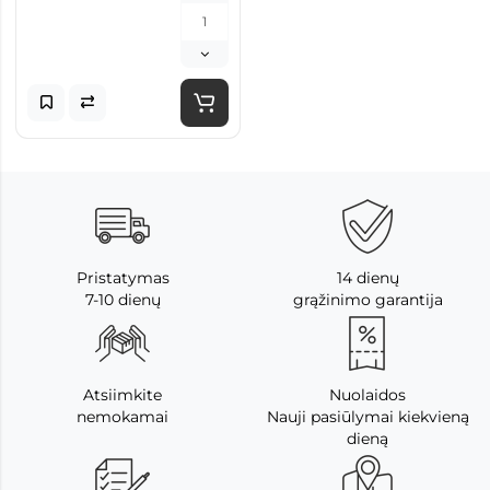
Pristatymas
14 dienų
7-10 dienų
grąžinimo garantija
Atsiimkite
Nuolaidos
nemokamai
Nauji pasiūlymai kiekvieną
dieną