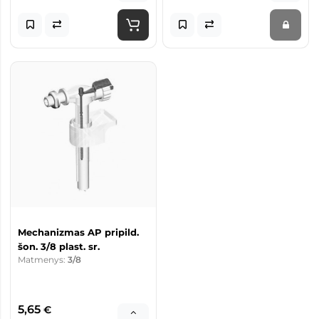
Mechanizmas AP pripild.
šon. 3/8 plast. sr.
Matmenys:
3/8
5,65
€