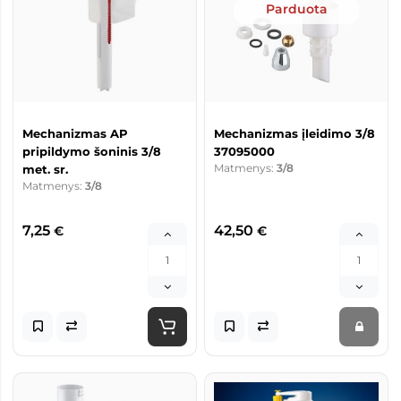
Parduota
Mechanizmas AP
Mechanizmas įleidimo 3/8
pripildymo šoninis 3/8
37095000
Matmenys:
3/8
met. sr.
Matmenys:
3/8
7,25
42,50
€
€