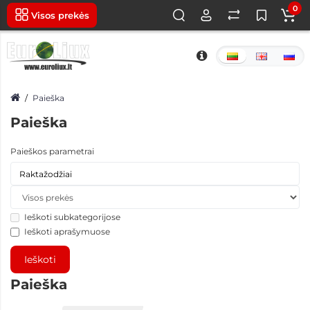
0
Visos prekės
Paieška
Paieška
Paieškos parametrai
Ieškoti subkategorijose
Ieškoti aprašymuose
Paieška