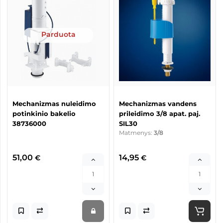
Parduota
Mechanizmas nuleidimo
Mechanizmas vandens
potinkinio bakelio
prileidimo 3/8 apat. paj.
38736000
SIL30
Matmenys:
3/8
51,00
14,95
€
€