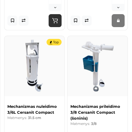
Top
Mechanizmas nuleidimo
Mechanizmas prileidimo
3/6L Cersanit Compact
3/8 Cersanit Compact
Matmenys:
31.5 cm
(šoninis)
Matmenys:
3/8