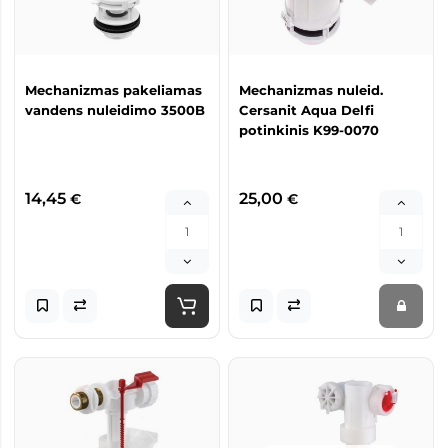
Mechanizmas pakeliamas
Mechanizmas nuleid.
vandens nuleidimo 3500B
Cersanit Aqua Delfi
potinkinis K99-0070
14,45
25,00
€
€