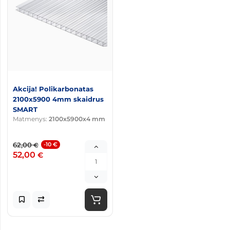
Akcija! Polikarbonatas
2100x5900 4mm skaidrus
SMART
Matmenys:
2100x5900x4 mm
62,00
-10 €
€
52,00
€