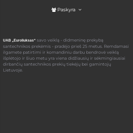
Paskyra
savo veiklą - didmeninę prekybą
UAB „Euroliuksas“
santechnikos prekėmis - pradėjo prieš 25 metus. Remdamasi
ilgamete patirtimi ir komandiniu darbu bendrovė veiklą
išplėtojo ir šiuo metu yra viena didžiausių ir sėkmingiausiai
dirbančių santechnikos prekių tiekėjų bei gamintojų
Lietuvoje.