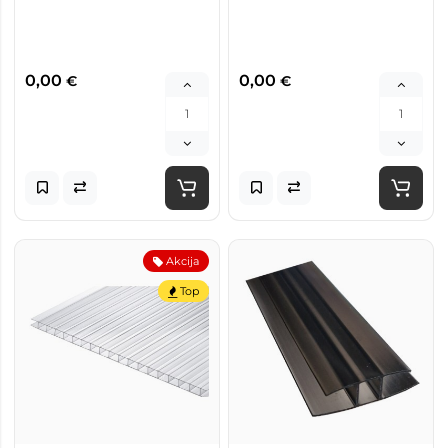
0,00
0,00
€
€
Akcija
Top