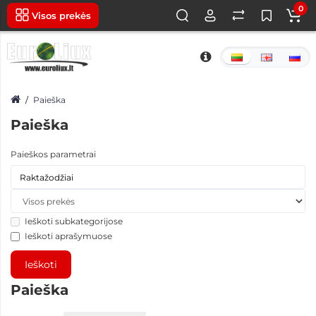
0
Visos prekės
Paieška
Paieška
Paieškos parametrai
Ieškoti subkategorijose
Ieškoti aprašymuose
Paieška