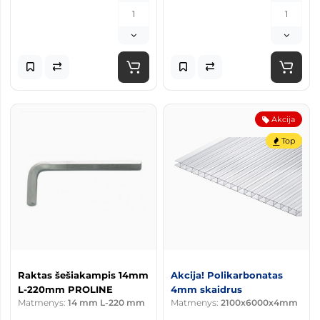
Akcija
Top
Raktas šešiakampis 14mm
Akcija! Polikarbonatas
L-220mm PROLINE
4mm skaidrus
Matmenys:
14 mm L-220 mm
Matmenys:
2100x6000x4mm