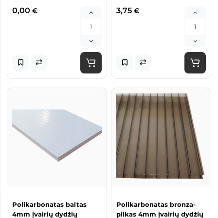
0,00
3,75
€
€
Polikarbonatas baltas
Polikarbonatas bronza-
4mm įvairių dydžių
pilkas 4mm įvairių dydžių