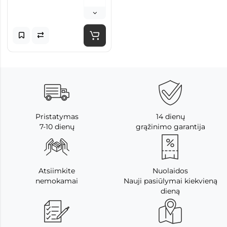
Pristatymas
14 dienų
7-10 dienų
grąžinimo garantija
Atsiimkite
Nuolaidos
nemokamai
Nauji pasiūlymai kiekvieną
dieną