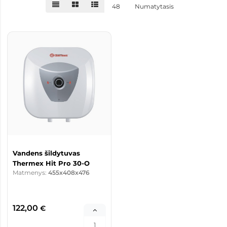
48
Numatytasis
Vandens šildytuvas
Thermex Hit Pro 30-O
Matmenys:
455x408x476
122,00
€