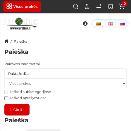
0
Visos prekės
Paieška
Paieška
Paieškos parametrai
Ieškoti subkategorijose
Ieškoti aprašymuose
Paieška