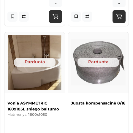
Parduota
Parduota
Vonia ASYMMETRIC
Juosta kompensacinė 8/16
160x105L sniego baltumo
Matmenys:
1600x1050