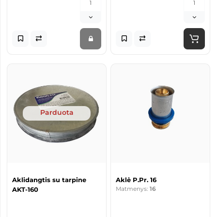
Parduota
Aklidangtis su tarpine
Aklė P.Pr. 16
Matmenys:
16
AKT-160