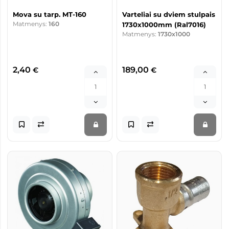
Mova su tarp. MT-160
Varteliai su dviem stulpais
Matmenys:
160
1730x1000mm (Ral7016)
Matmenys:
1730x1000
2,40
189,00
€
€