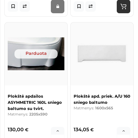
Parduota
Plokštė apdailos
Plokštė apd. priek. A/U 160
ASYMMETRIC 160L sniego
sniego baltumo
Matmenys:
1600x565
baltumo su tvirt.
Matmenys:
2205x590
130,00
134,05
€
€