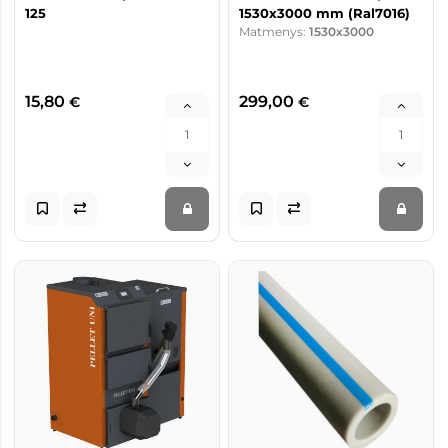
125
1530x3000 mm (Ral7016)
Matmenys:
1530x3000
15,80
299,00
€
€