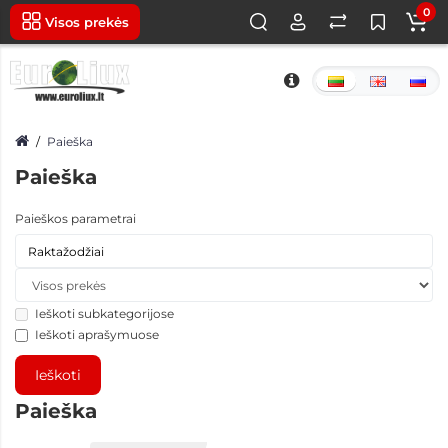
0
Visos prekės
Paieška
Paieška
Paieškos parametrai
Ieškoti subkategorijose
Ieškoti aprašymuose
Paieška