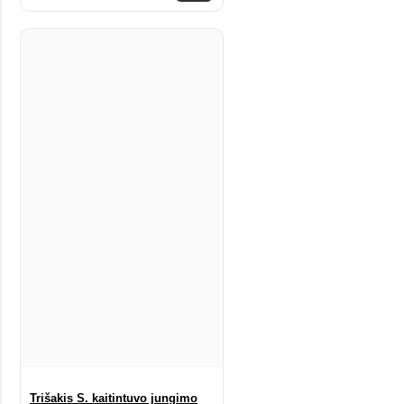
Trišakis S. kaitintuvo jungimo