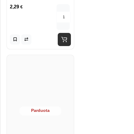
2,29
€
Parduota