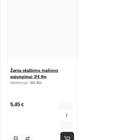
Žarna skalbimo mašinos
pajungimui 3/4 4m
Matmenys:
3/4 4m
5,45
€