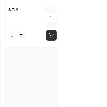
3,75
€