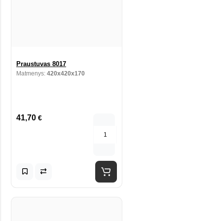
Praustuvas 8017
Matmenys:
420x420x170
41,70
€