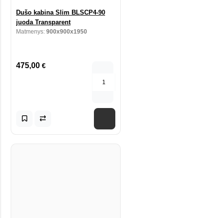
Dušo kabina Slim BLSCP4-90
juoda Transparent
Matmenys:
900x900x1950
475,00
€