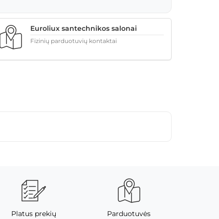
Euroliux santechnikos salonai
Fizinių parduotuvių kontaktai
Platus prekių
Parduotuvės