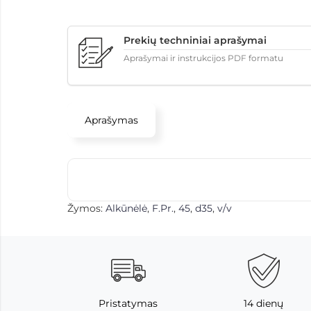
Prekių techniniai aprašymai
Aprašymai ir instrukcijos PDF formatu
Aprašymas
Žymos:
Alkūnėlė
,
F.Pr.
,
45
,
d35
,
v/v
Pristatymas
14 dienų