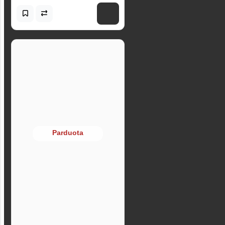
Parduota