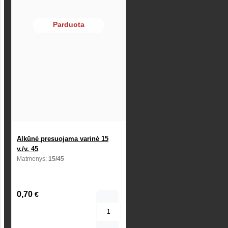
Parduota
Alkūnė presuojama varinė 15
v./v. 45
Matmenys:
15/45
0,70
€