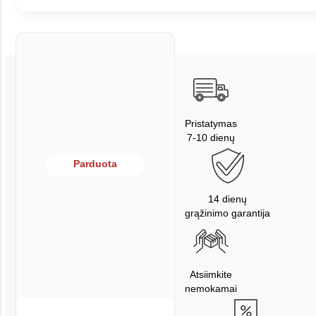
Pristatymas
7-10 dienų
Parduota
14 dienų
grąžinimo garantija
Atsiimkite
nemokamai