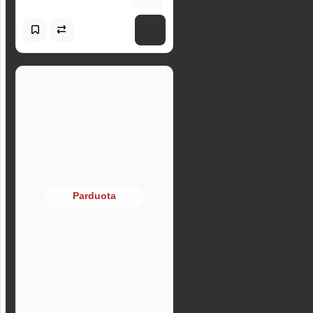
Parduota