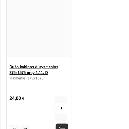
Dušo kabinos durys tiesios
375x1575 grey 1.11. D
Matmenys:
375x1575
24,00
€