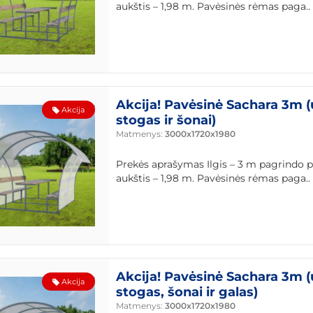
aukštis – 1,98 m. Pavėsinės rėmas paga..
Akcija! Pavėsinė Sachara 3m 
Akcija
stogas ir šonai)
Matmenys:
3000x1720x1980
Prekės aprašymas Ilgis – 3 m pagrindo pl
aukštis – 1,98 m. Pavėsinės rėmas paga..
Akcija! Pavėsinė Sachara 3m 
Akcija
stogas, šonai ir galas)
Matmenys:
3000x1720x1980