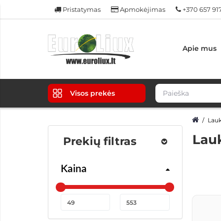
Pristatymas
Apmokėjimas
+370 657 91
Apie mus
Visos prekės
Lauk
Lau
Prekių filtras
Kaina