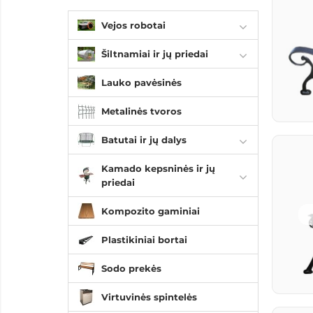
Vejos robotai
Šiltnamiai ir jų priedai
Lauko pavėsinės
Metalinės tvoros
Batutai ir jų dalys
Kamado kepsninės ir jų
priedai
Kompozito gaminiai
Plastikiniai bortai
Sodo prekės
Virtuvinės spintelės