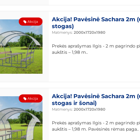
Akcija! Pavėsinė Sachara 2m (
Akcija
stogas)
Matmenys:
2000x1720x1980
Prekės aprašymas Ilgis - 2 m pagrindo pl
aukštis – 1,98 m..
Akcija! Pavėsinė Sachara 2m 
Akcija
stogas ir šonai)
Matmenys:
2000x1720x1980
Prekės aprašymas Ilgis - 2 m pagrindo pl
aukštis – 1,98 m. Pavėsinės rėmas paga..