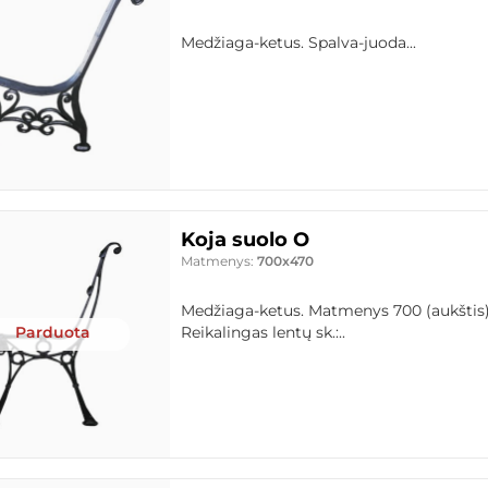
Medžiaga-ketus. Spalva-juoda...
Koja suolo O
Matmenys:
700x470
Medžiaga-ketus. Matmenys 700 (aukštis), 
Parduota
Reikalingas lentų sk.:..