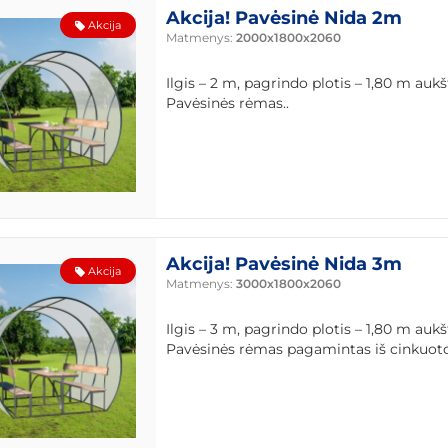
Akcija! Pavėsinė Nida 2m
Akcija
Matmenys:
2000x1800x2060
Ilgis – 2 m, pagrindo plotis – 1,80 m aukš
Pavėsinės rėmas..
Akcija! Pavėsinė Nida 3m
Akcija
Matmenys:
3000x1800x2060
Ilgis – 3 m, pagrindo plotis – 1,80 m aukš
Pavėsinės rėmas pagamintas iš cinkuoto