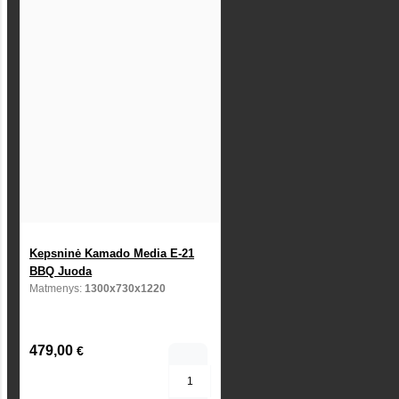
Kepsninė Kamado Media E-21
BBQ Juoda
Matmenys:
1300x730x1220
479,00
€