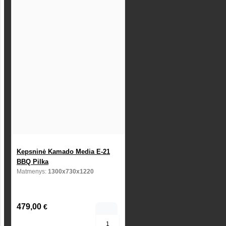
Kepsninė Kamado Media E-21
BBQ Pilka
Matmenys:
1300x730x1220
479,00
€