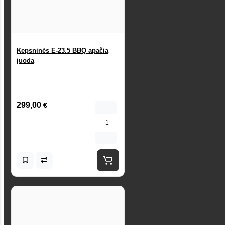
Kepsninės E-23.5 BBQ apačia
juoda
299,00
€