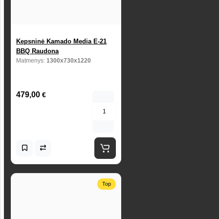
Kepsninė Kamado Media E-21
BBQ Raudona
Matmenys:
1300x730x1220
479,00
€
Top