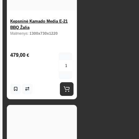
Kepsninė Kamado Media E-21
BBQ Žalia
Matmenys:
1300x730x1220
479,00
€