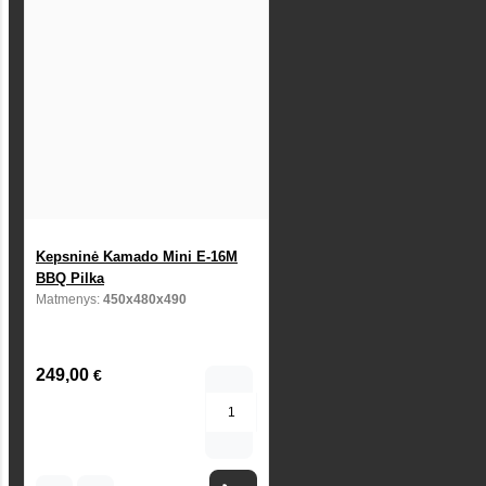
Kepsninė Kamado Mini E-16M
BBQ Pilka
Matmenys:
450x480x490
249,00
€