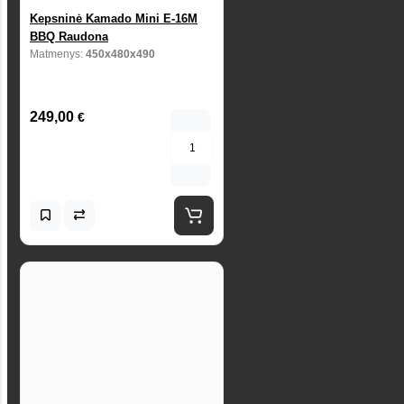
Kepsninė Kamado Mini E-16M
BBQ Raudona
Matmenys:
450x480x490
249,00
€