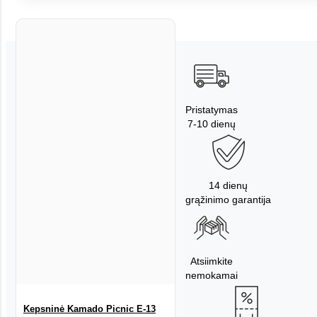
Pristatymas
7-10 dienų
14 dienų
grąžinimo garantija
Atsiimkite
nemokamai
Kepsninė Kamado Picnic E-13