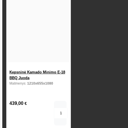
Kepsninė Kamado Minimo E-18
BBQ Juoda
Matmenys:
1210x655x1080
439,00
€