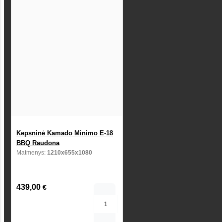
Kepsninė Kamado Minimo E-18
BBQ Raudona
Matmenys:
1210x655x1080
439,00
€