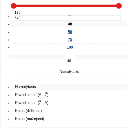
25
48
50
75
100
48
Numatytasis
Numatytasis
Pavadinimas (A - Ž)
Pavadinimas (Ž - A)
Kaina (didėjanti)
Kaina (mažėjanti)