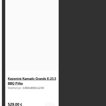
Kepsninė Kamado Grande E-23.5
BBQ Pilka
Matmenys:
1360x800x1230
529,00
€