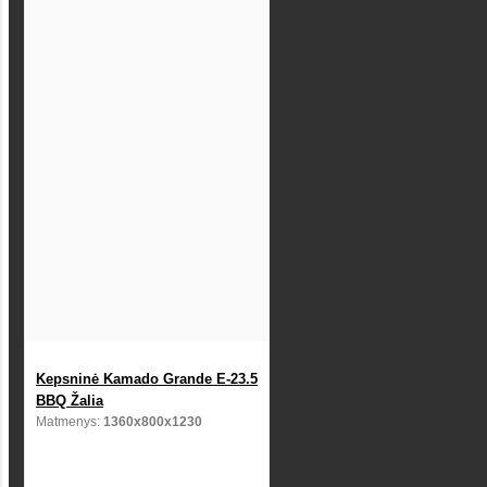
Kepsninė Kamado Grande E-23.5
BBQ Žalia
Matmenys:
1360x800x1230