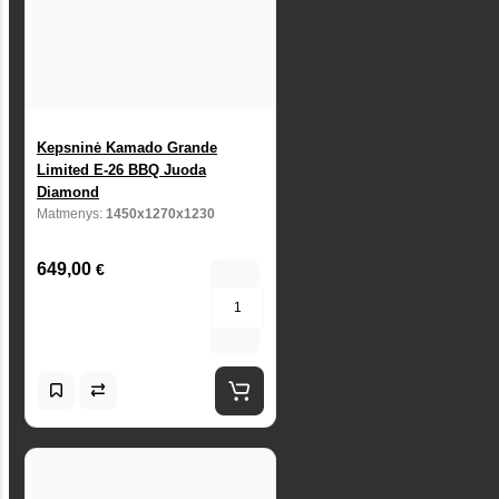
Kepsninė Kamado Grande
Limited E-26 BBQ Juoda
Diamond
Matmenys:
1450x1270x1230
649,00
€