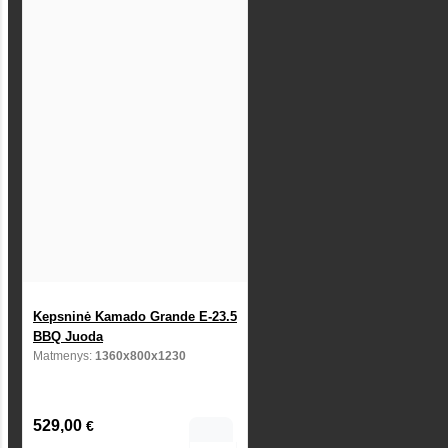
Kepsninė Kamado Grande E-23.5
BBQ Juoda
Matmenys:
1360x800x1230
529,00
€