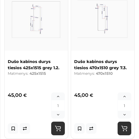
Dušo kabinos durys
Dušo kabinos durys
tiesios 425x1515 grey 1.2.
tiesios 470x1510 grey 7.3.
Matmenys:
425x1515
Matmenys:
470x1510
45,00
45,00
€
€