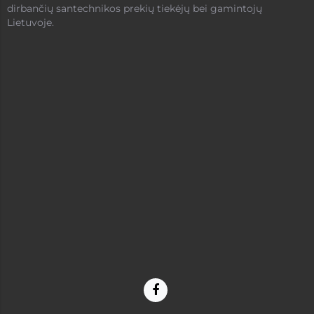
dirbančių santechnikos prekių tiekėjų bei gamintojų
Lietuvoje.