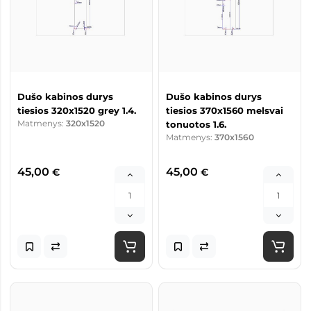
Dušo kabinos durys
Dušo kabinos durys
tiesios 320x1520 grey 1.4.
tiesios 370x1560 melsvai
Matmenys:
320x1520
tonuotos 1.6.
Matmenys:
370x1560
45,00
45,00
€
€