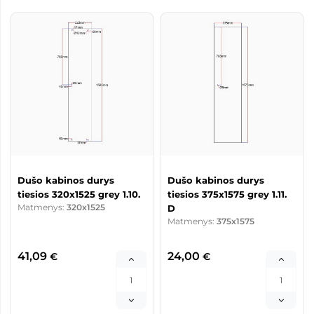
Dušo kabinos durys
Dušo kabinos durys
tiesios 320x1525 grey 1.10.
tiesios 375x1575 grey 1.11.
Matmenys:
320x1525
D
Matmenys:
375x1575
41,09
24,00
€
€