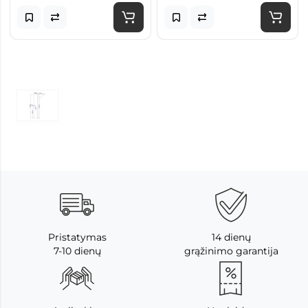
Pristatymas
14 dienų
7-10 dienų
grąžinimo garantija