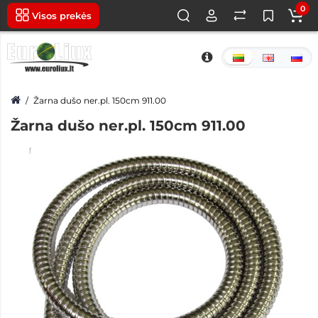
0
Visos prekės
Žarna dušo ner.pl. 150cm 911.00
Žarna dušo ner.pl. 150cm 911.00