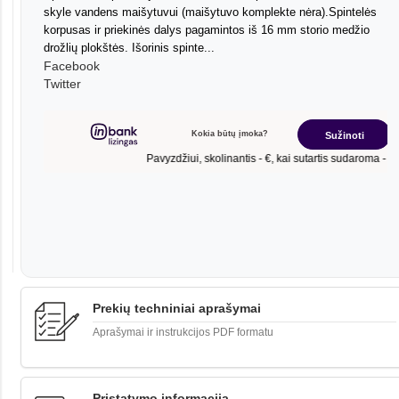
skyle vandens maišytuvui (maišytuvo komplekte nėra).Spintelės
korpusas ir priekinės dalys pagamintos iš 16 mm storio medžio
drožlių plokštės. Išorinis spinte...
Facebook
Twitter
Prekių techniniai aprašymai
Aprašymai ir instrukcijos PDF formatu
Pristatymo informacija