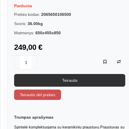
Parduota
Prekės kodas:
2065650106500
Svoris:
36.00kg
Matmenys:
650x455x850
249,00 €
Teirautis
Teirautis dėl prekės
Trumpas aprašymas
Spintelė komplektuojama su keramikiniu praustuvu.Praustuvas su