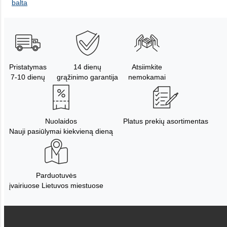
balta
Pristatymas
14 dienų
Atsiimkite
7-10 dienų
grąžinimo garantija
nemokamai
Nuolaidos
Platus prekių asortimentas
Nauji pasiūlymai kiekvieną dieną
Parduotuvės
įvairiuose Lietuvos miestuose