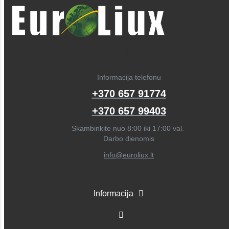
Informacija telefonu
+370 657 91774
+370 657 99403
Skambinkite nuo 8:00 iki 17:00 val.
Darbo dienomis
info@euroliux.lt
Informacija