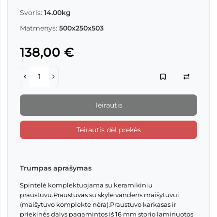
Svoris:
14.00kg
Matmenys:
500x250x503
138,00 €
Teirautis
Teirautis dėl prekės
Trumpas aprašymas
Spintelė komplektuojama su keramikiniu
praustuvu.Praustuvas su skyle vandens maišytuvui
(maišytuvo komplekte nėra).Praustuvo karkasas ir
priekinės dalys pagamintos iš 16 mm storio laminuotos