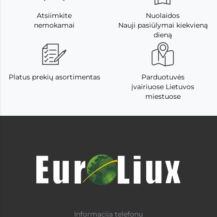
Atsiimkite
Nuolaidos
nemokamai
Nauji pasiūlymai kiekvieną
dieną
Platus prekių asortimentas
Parduotuvės
įvairiuose Lietuvos
miestuose
Informacija telefonu