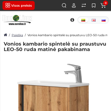
0
Visos prekės
Paieška
Vonios kambario spintelė su praustuvu LEO-50 ruda m
Vonios kambario spintelė su praustuvu
LEO-50 ruda matinė pakabinama