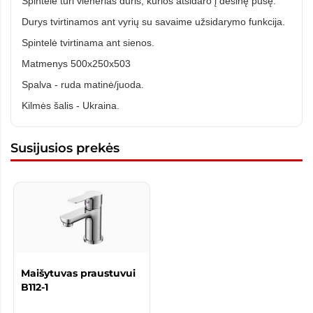
Spintelė turi vienerias duris, kurios atsidaro į dešinę pusę.
Durys tvirtinamos ant vyrių su savaime užsidarymo funkcija.
Spintelė tvirtinama ant sienos.
Matmenys 500x250x503
Spalva - ruda matinė/juoda.
Kilmės šalis - Ukraina.
Susijusios prekės
Maišytuvas praustuvui
B112-1