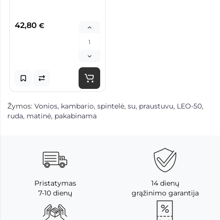
42,80
€
Žymos:
Vonios
,
kambario
,
spintelė
,
su
,
praustuvu
,
LEO-50
,
ruda
,
matinė
,
pakabinama
Pristatymas
14 dienų
7-10 dienų
grąžinimo garantija