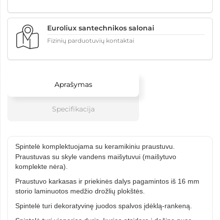
Euroliux santechnikos salonai
Fizinių parduotuvių kontaktai
Aprašymas
Specifikacija
Spintelė komplektuojama su keramikiniu praustuvu.
Praustuvas su skyle vandens maišytuvui (maišytuvo
komplekte nėra).
Praustuvo karkasas ir priekinės dalys pagamintos iš 16 mm
storio laminuotos medžio drožlių plokštės.
Spintelė turi dekoratyvinę juodos spalvos įdėklą-rankeną.