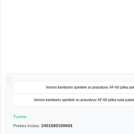
Vonios kambario spintelė su praustuvu AF-60 pilka 
Vonios kambario spintelė su praustuvu AF-60 pilka ruda pa
Turime
Prekės kodas:
2401680100604