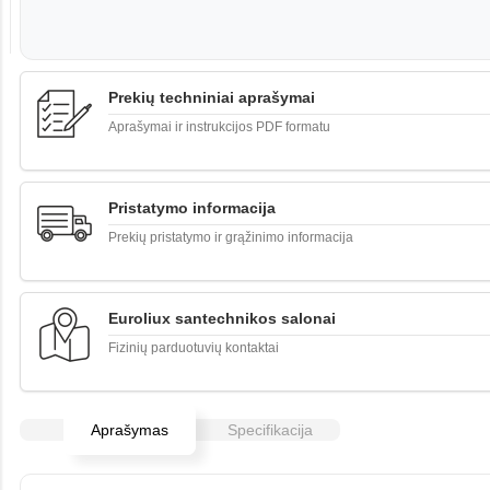
Prekių techniniai aprašymai
Aprašymai ir instrukcijos PDF formatu
Pristatymo informacija
Prekių pristatymo ir grąžinimo informacija
Euroliux santechnikos salonai
Fizinių parduotuvių kontaktai
Aprašymas
Specifikacija