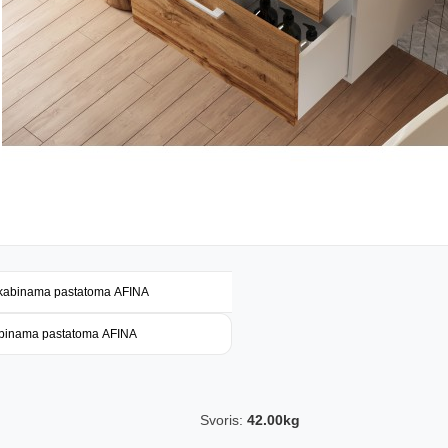
pakabinama pastatoma AFINA
kabinama pastatoma AFINA
Svoris:
42.00kg