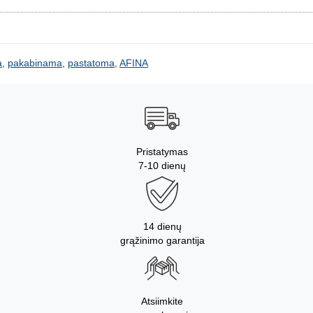
a
,
pakabinama
,
pastatoma
,
AFINA
Pristatymas
7-10 dienų
14 dienų
grąžinimo garantija
Atsiimkite