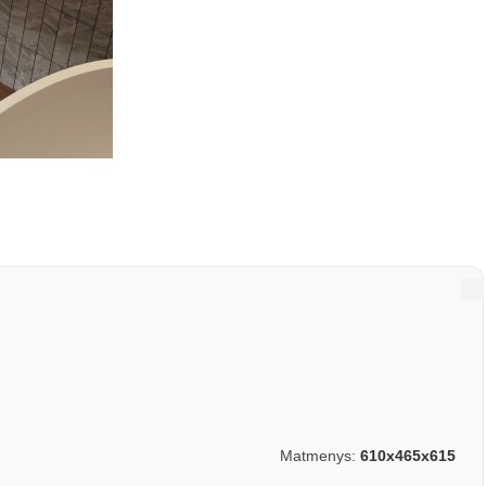
Matmenys:
610x465x615