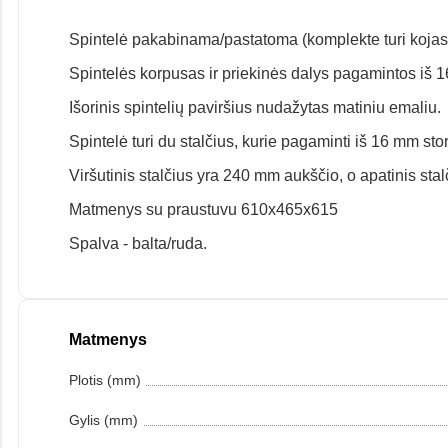
Spintelė pakabinama/pastatoma (komplekte turi kojas
Spintelės korpusas ir priekinės dalys pagamintos iš 1
Išorinis spintelių paviršius nudažytas matiniu emaliu.
Spintelė turi du stalčius, kurie pagaminti iš 16 mm sto
Viršutinis stalčius yra 240 mm aukščio, o apatinis stal
Matmenys su praustuvu 610x465x615
Spalva - balta/ruda.
Matmenys
Plotis (mm)
Gylis (mm)