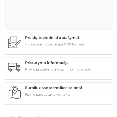
Prekių techniniai aprašymai
Aprašymai ir instrukcijos PDF formatu
Pristatymo informacija
Prekių pristatymo ir grąžinimo informacija
Euroliux santechnikos salonai
Fizinių parduotuvių kontaktai