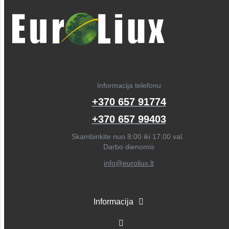
Informacija telefonu
+370 657 91774
+370 657 99403
Skambinkite nuo 8:00 iki 17:00 val.
Darbo dienomis
info@euroliux.lt
Informacija