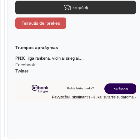
Į krepšelį
Teirautis dėl prekės
Trumpas aprašymas
PN30, ilga rankena, vidiniai sriegiai....
Facebook
Twitter