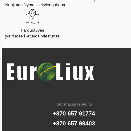
Nauji pasiūlymai kiekvieną dieną
Parduotuvės
įvairiuose Lietuvos miestuose
Informacija telefonu
+370 657 91774
+370 657 99403