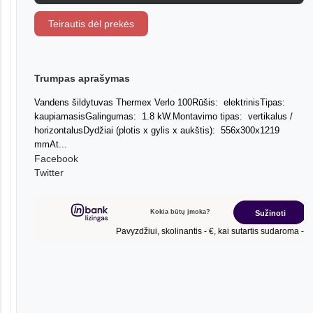
Teirautis dėl prekės
Trumpas aprašymas
Vandens šildytuvas Thermex Verlo 100Rūšis: elektrinisTipas:
kaupiamasisGalingumas: 1.8 kW.Montavimo tipas: vertikalus /
horizontalusDydžiai (plotis x gylis x aukštis): 556x300x1219
mmAt...
Facebook
Twitter