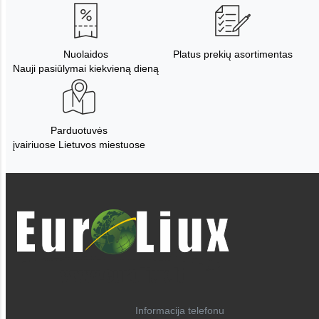
Nuolaidos
Platus prekių asortimentas
Nauji pasiūlymai kiekvieną dieną
Parduotuvės
įvairiuose Lietuvos miestuose
Informacija telefonu