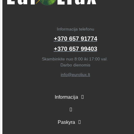
Informacija telefonu
+370 657 91774
+370 657 99403
Skambinkite nuo 8:00 iki 17:00 val.
Darbo dienomis
info@euroliux.lt
Informacija
Paskyra