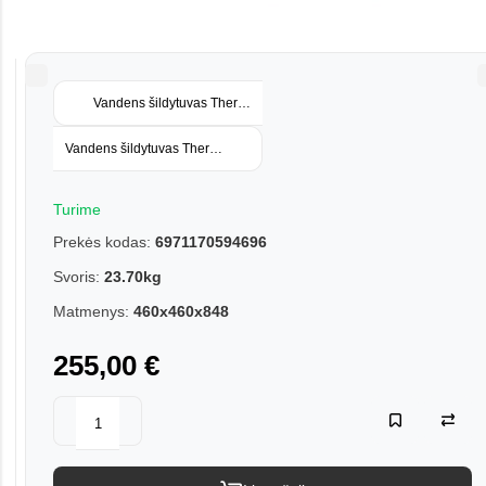
Vandens šildytuvas Thermex Echo 50
Vandens šildytuvas Thermex Echo 100
Turime
Prekės kodas:
6971170594696
Svoris:
23.70kg
Matmenys:
460x460x848
255,00 €