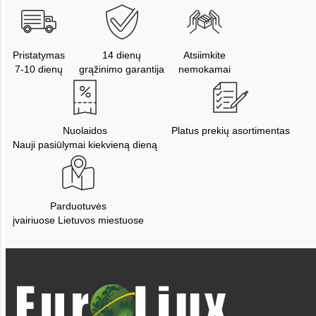
Pristatymas
14 dienų
Atsiimkite
7-10 dienų
grąžinimo garantija
nemokamai
Nuolaidos
Platus prekių asortimentas
Nauji pasiūlymai kiekvieną dieną
Parduotuvės
įvairiuose Lietuvos miestuose