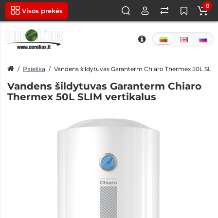
0
Visos prekės
Paieška
Vandens šildytuvas Garanterm Chiaro Thermex 50L SLIM 
Vandens šildytuvas Garanterm Chiaro
Thermex 50L SLIM vertikalus