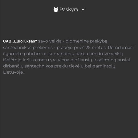
Paskyra
savo veiklą - didmeninę prekybą
UAB „Euroliuksas“
santechnikos prekėmis - pradėjo prieš 25 metus. Remdamasi
ilgamete patirtimi ir komandiniu darbu bendrovė veiklą
išplėtojo ir šiuo metu yra viena didžiausių ir sėkmingiausiai
dirbančių santechnikos prekių tiekėjų bei gamintojų
Lietuvoje.