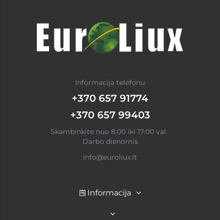
Informacija telefonu
+370 657 91774
+370 657 99403
Skambinkite nuo 8:00 iki 17:00 val.
Darbo dienomis
info@euroliux.lt
Informacija