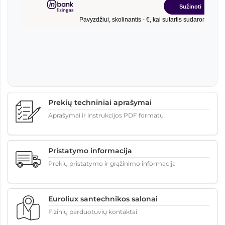
Prekių techniniai aprašymai
Aprašymai ir instrukcijos PDF formatu
Pristatymo informacija
Prekių pristatymo ir grąžinimo informacija
Euroliux santechnikos salonai
Fizinių parduotuvių kontaktai