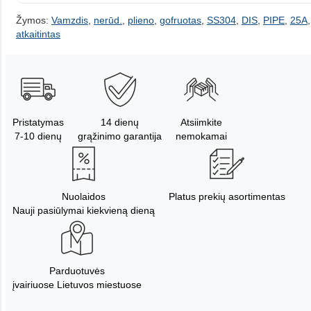
Žymos:
Vamzdis
,
nerūd.
,
plieno
,
gofruotas
,
SS304
,
DIS
,
PIPE
,
25A
atkaitintas
Pristatymas
14 dienų
Atsiimkite
7-10 dienų
grąžinimo garantija
nemokamai
Nuolaidos
Platus prekių asortimentas
Nauji pasiūlymai kiekvieną dieną
Parduotuvės
įvairiuose Lietuvos miestuose