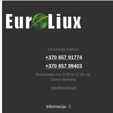
Informacija telefonu
+370 657 91774
+370 657 99403
Skambinkite nuo 8:00 iki 17:00 val.
Darbo dienomis
info@euroliux.lt
Informacija