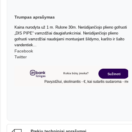
Trumpas aprašymas
Kaina nurodyta už 1 m. Rulone 30m. Nerūdijančiojo plieno gofruoti
„DIS PIPE“ vamzdžiai daugiafunkciniai. Nerūdijančiojo plieno
gofruoti vamzdžiai naudojami montuojant šildymo, karšto ir šalto
vandentiek...
Facebook
Twitter
Prekių techniniai aprašymai