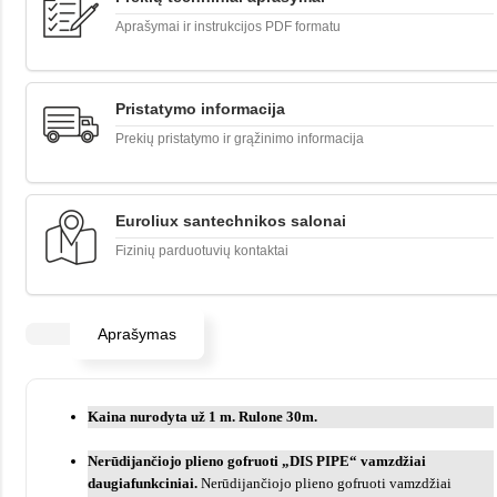
Aprašymai ir instrukcijos PDF formatu
Pristatymo informacija
Prekių pristatymo ir grąžinimo informacija
Euroliux santechnikos salonai
Fizinių parduotuvių kontaktai
Aprašymas
Kaina nurodyta už 1 m. Rulone 30m.
Nerūdijančiojo plieno gofruoti „DIS PIPE“ vamzdžiai
daugiafunkciniai.
Nerūdijančiojo plieno gofruoti vamzdžiai