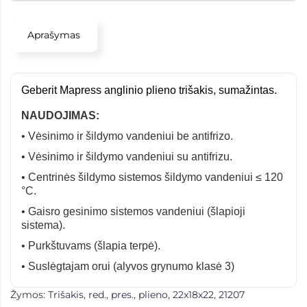
Aprašymas
Geberit Mapress anglinio plieno trišakis, sumažintas.
NAUDOJIMAS:
• Vėsinimo ir šildymo vandeniui be antifrizo.
• Vėsinimo ir šildymo vandeniui su antifrizu.
• Centrinės šildymo sistemos šildymo vandeniui ≤ 120
°C.
• Gaisro gesinimo sistemos vandeniui (šlapioji
sistema).
• Purkštuvams (šlapia terpė).
• Suslėgtajam orui (alyvos grynumo klasė 3)
Žymos:
Trišakis
,
red.
,
pres.
,
plieno
,
22x18x22
,
21207