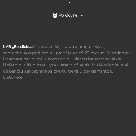
Paskyra
savo veiklą - didmeninę prekybą
UAB „Euroliuksas“
santechnikos prekėmis - pradėjo prieš 25 metus. Remdamasi
ilgamete patirtimi ir komandiniu darbu bendrovė veiklą
išplėtojo ir šiuo metu yra viena didžiausių ir sėkmingiausiai
dirbančių santechnikos prekių tiekėjų bei gamintojų
Lietuvoje.