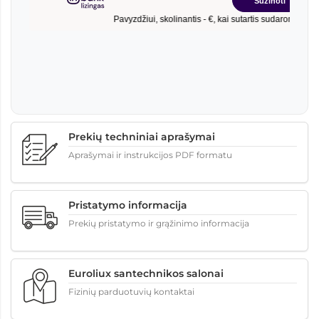
Prekių techniniai aprašymai
Aprašymai ir instrukcijos PDF formatu
Pristatymo informacija
Prekių pristatymo ir grąžinimo informacija
Euroliux santechnikos salonai
Fizinių parduotuvių kontaktai