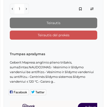
Teirautis
Teirautis dėl prekės
Trumpas aprašymas
Geberit Mapress anglinio plieno trišakis,
sumažintas.NAUDOJIMAS:• Vėsinimo ir šildymo
vandeniui be antifrizo.• Vėsinimo ir šildymo vandeniui
su antifrizu.• Centrinės šildymo sistemos šildymo
vandeniui ≤ 120 °C.• Gaisro g...
Facebook
Twitter