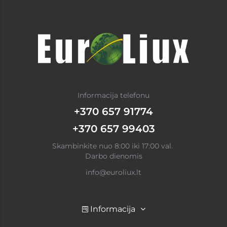
Informacija telefonu
+370 657 91774
+370 657 99403
Skambinkite nuo 8:00 iki 17:00 val.
Darbo dienomis
info@euroliux.lt
Informacija