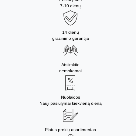
7-10 dienų
14 dienų
grąžinimo garantija
Atsiimkite
nemokamai
Nuolaidos
Nauji pasiūlymai kiekvieną dieną
Platus prekių asortimentas