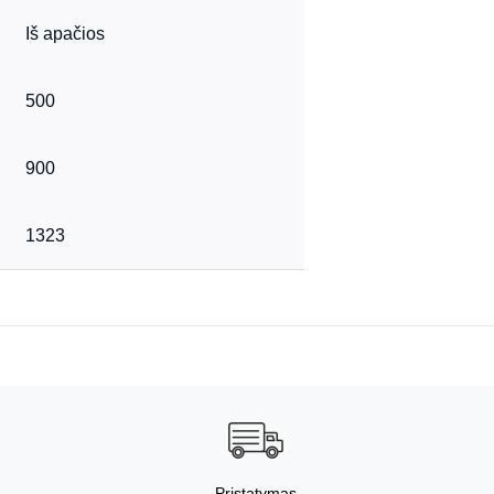
Iš apačios
500
900
1323
Pristatymas