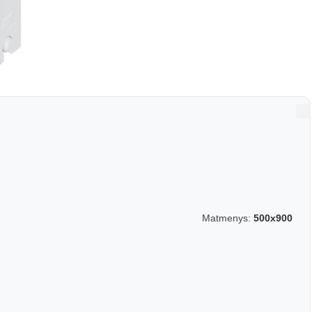
Matmenys:
500x900