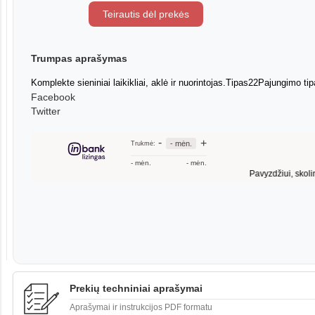
Teirautis dėl prekės
Trumpas aprašymas
Komplekte sieniniai laikikliai, aklė ir nuorintojas.Tipas22Pajungim
Facebook
Twitter
Prekių techniniai aprašymai
Aprašymai ir instrukcijos PDF formatu