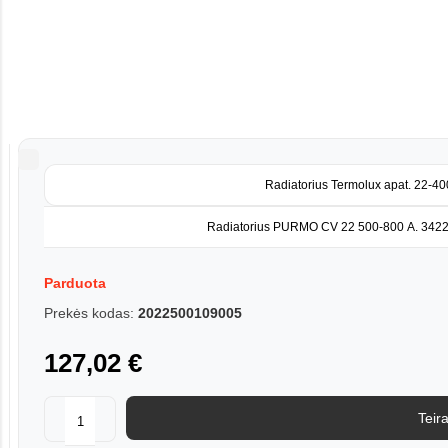
Radiatorius Termolux apat. 22-4
Radiatorius PURMO CV 22 500-800 A. 342
Parduota
Prekės kodas:
2022500109005
127,02 €
Teira