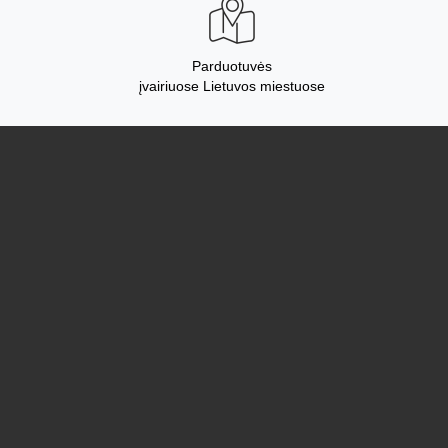
Parduotuvės
įvairiuose Lietuvos miestuose